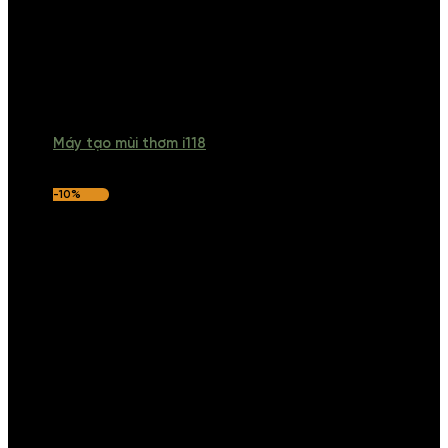
Máy tạo mùi thơm i118
-10%