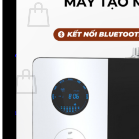
Chưa có sản phẩm trong giỏ hàng.
Quay trở lại cửa hàng
0
Giỏ hàng
Chưa có sản phẩm trong giỏ hàng.
Quay trở lại cửa hàng