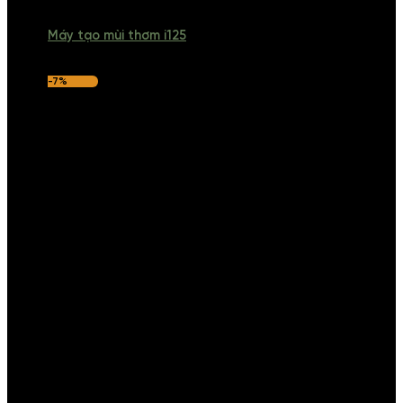
Máy tạo mùi thơm i125
-7%