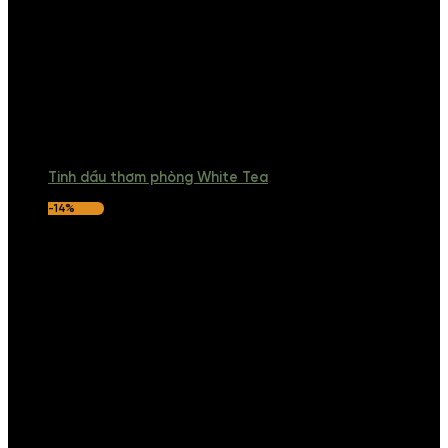
Tinh dầu thơm phòng White Tea
-14%