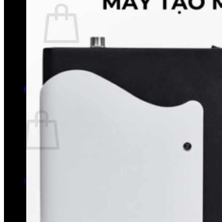
Chưa có sản phẩm trong giỏ hàng.
Quay trở lại cửa hàng
0
Giỏ hàng
Chưa có sản phẩm trong giỏ hàng.
Quay trở lại cửa hàng