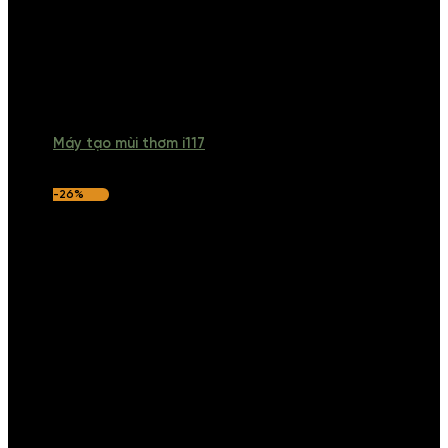
Máy tạo mùi thơm i117
-26%