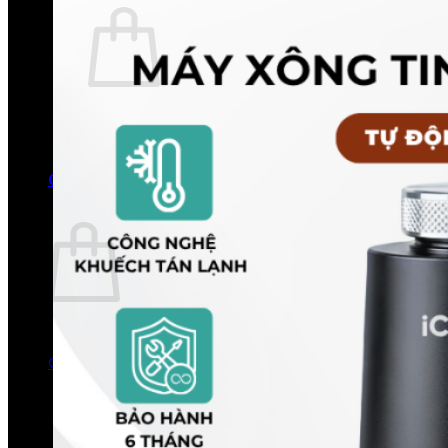
Chưa có sản phẩm trong giỏ hàng.
Quay trở lại cửa hàng
0
Giỏ hàng
Chưa có sản phẩm trong giỏ hàng.
Quay trở lại cửa hàng