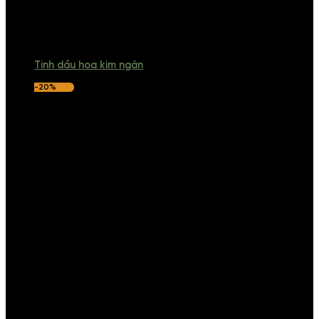
Tinh dầu hoa kim ngân
-20%