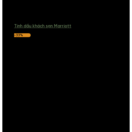
Tinh dầu khách sạn Marriott
-33%