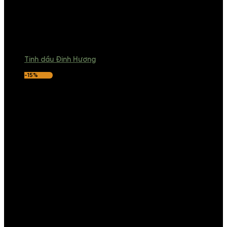
Tinh dầu Đinh Hương
-15%