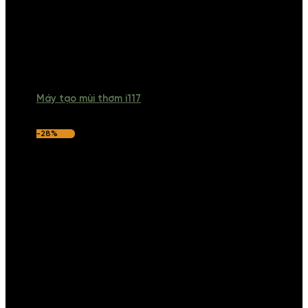
Máy tạo mùi thơm i117
-28%