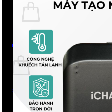
Chưa có sản phẩm trong giỏ hàng.
Quay trở lại cửa hàng
0
Giỏ hàng
Chưa có sản phẩm trong giỏ hàng.
Quay trở lại cửa hàng