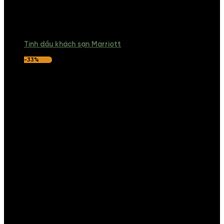
Tinh dầu khách sạn Marriott
-33%