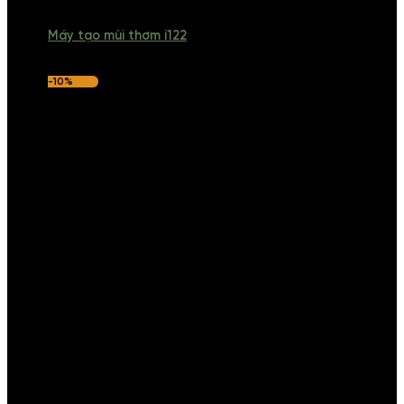
Máy tạo mùi thơm i122
-10%