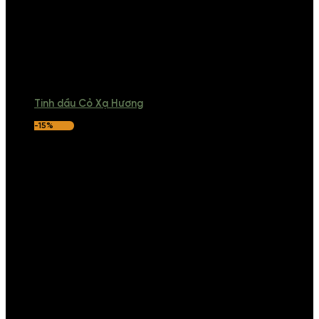
Tinh dầu Cỏ Xạ Hương
-15%