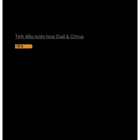
Tinh dầu nước hoa Oud & Citrus
-15%