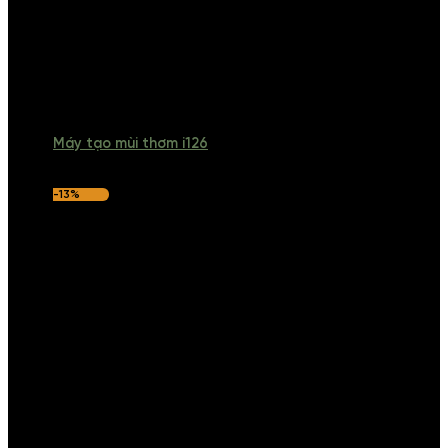
Máy tạo mùi thơm i126
-13%