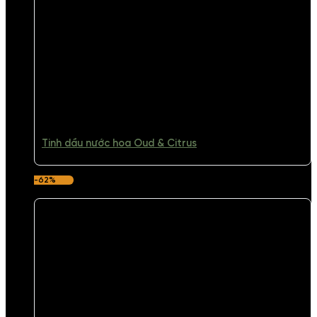
Tinh dầu nước hoa Oud & Citrus
-62%