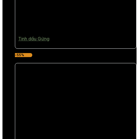
Tinh dầu Gừng
-55%