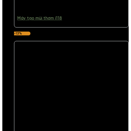
Máy tạo mùi thơm i118
-13%