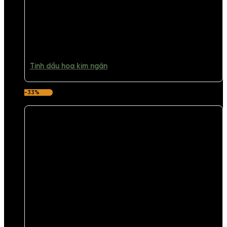
Tinh dầu hoa kim ngân
-33%