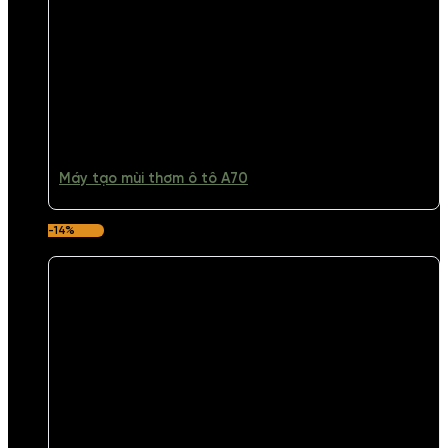
Máy tạo mùi thơm ô tô A70
-14%