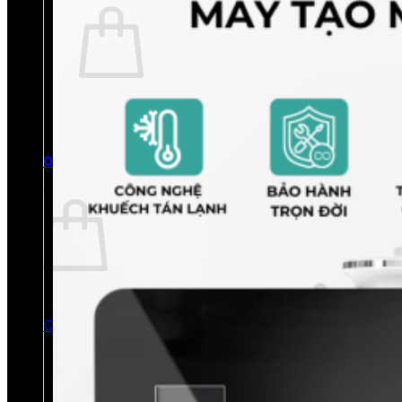
Chưa có sản phẩm trong giỏ hàng.
Quay trở lại cửa hàng
0
Giỏ hàng
Chưa có sản phẩm trong giỏ hàng.
Quay trở lại cửa hàng