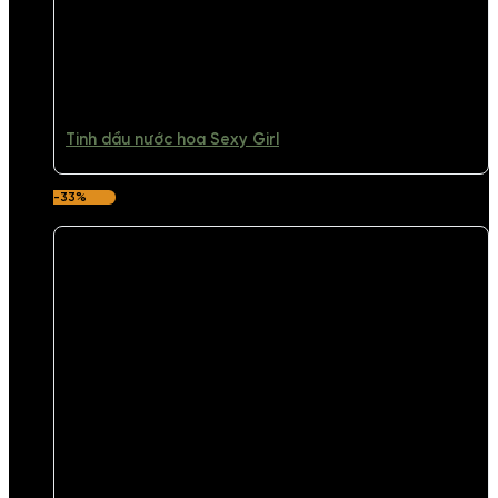
Tinh dầu nước hoa Sexy Girl
-33%