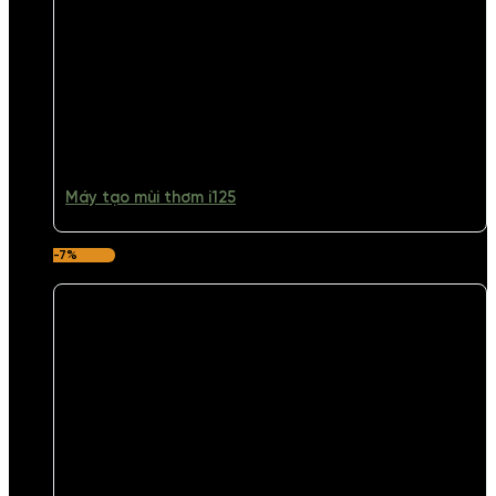
Máy tạo mùi thơm i125
-7%