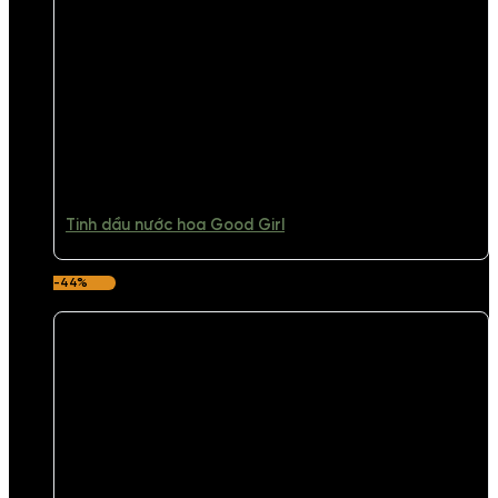
Tinh dầu nước hoa Good Girl
-44%