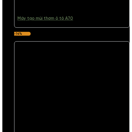
Máy tạo mùi thơm ô tô A70
-14%