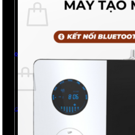
Chưa có sản phẩm trong giỏ hàng.
Quay trở lại cửa hàng
0
Giỏ hàng
Chưa có sản phẩm trong giỏ hàng.
Quay trở lại cửa hàng