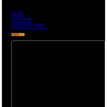
những sản phẩm tinh tế, mang dấu ấn cá nhân. Chúng tôi cung cấp
đầy đủ các thành phần từ sáp nến, bấc nến đến tinh dầu an toàn,
mang lại hương thơm thư giãn, sang trọng.
Sáp nến
Bấc nến
Khuôn làm nến
Cốc đựng nến
Tinh dầu làm nến thơm
Bộ dụng cụ làm nến thơm
-20%