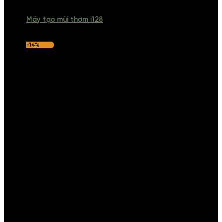
Máy tạo mùi thơm i128
-14%