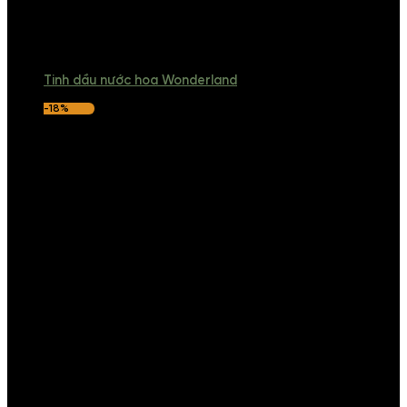
Tinh dầu nước hoa Wonderland
-18%