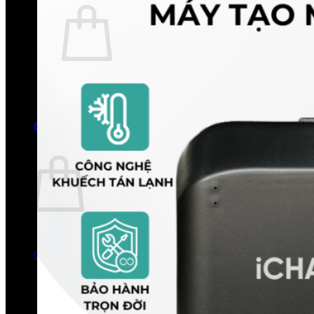
Chưa có sản phẩm trong giỏ hàng.
Quay trở lại cửa hàng
0
Giỏ hàng
Chưa có sản phẩm trong giỏ hàng.
Quay trở lại cửa hàng