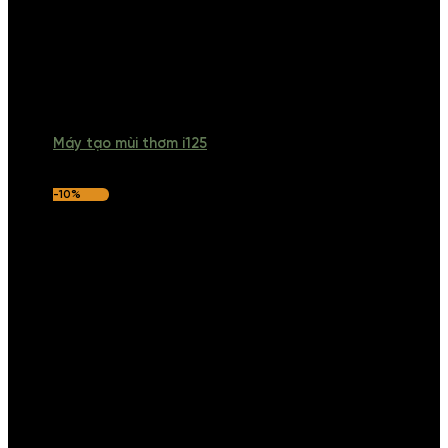
Máy tạo mùi thơm i125
-10%