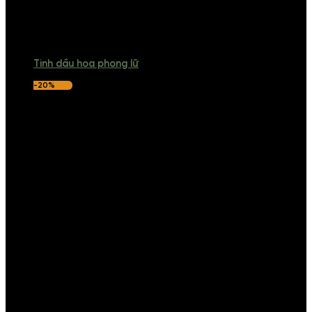
Tinh dầu hoa phong lữ
-20%