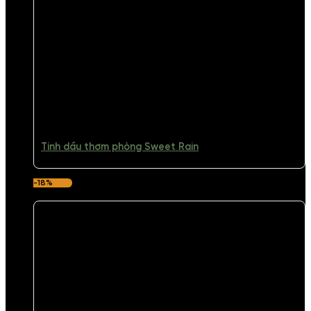
Tinh dầu thơm phòng Sweet Rain
-18%