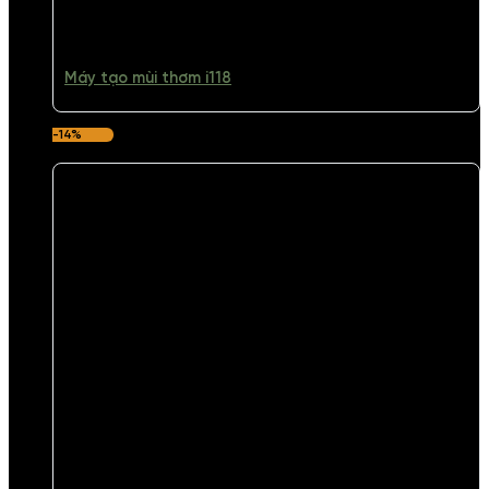
Máy tạo mùi thơm i118
-14%