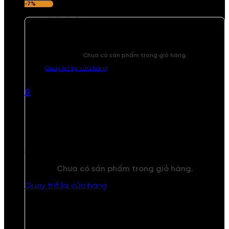
-7%
Chưa có sản phẩm trong giỏ hàng.
Quay trở lại cửa hàng
0
Giỏ hàng
Chưa có sản phẩm trong giỏ hàng.
Quay trở lại cửa hàng