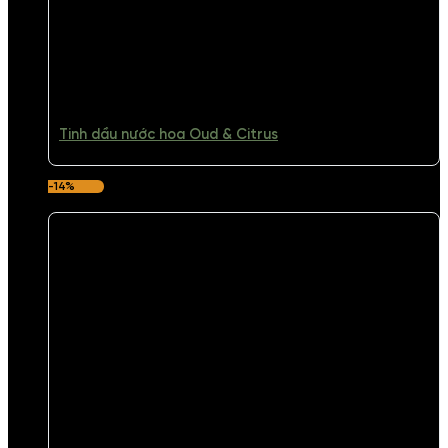
Tinh dầu nước hoa Oud & Citrus
-14%