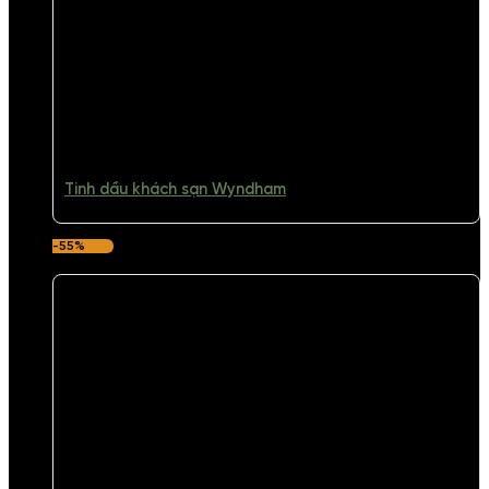
Tinh dầu khách sạn Wyndham
-55%