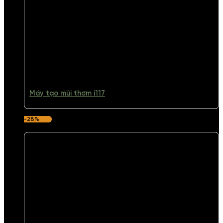
Máy tạo mùi thơm i117
-28%