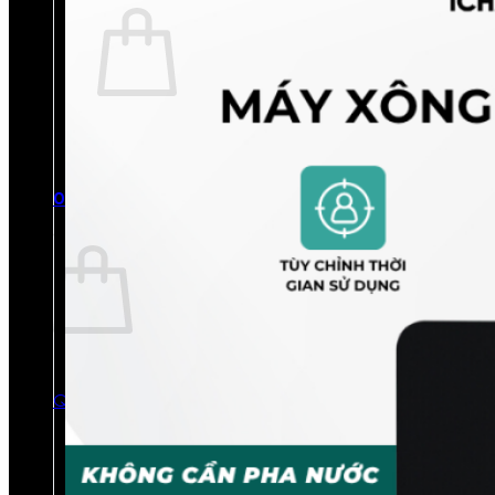
Chưa có sản phẩm trong giỏ hàng.
Quay trở lại cửa hàng
0
Giỏ hàng
Chưa có sản phẩm trong giỏ hàng.
Quay trở lại cửa hàng