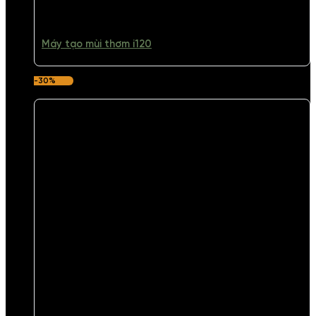
Máy tạo mùi thơm i120
-30%