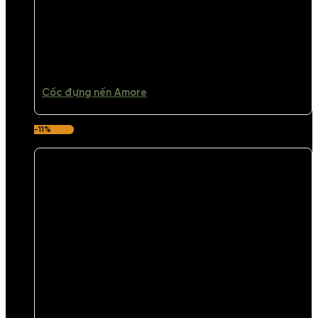
Cốc đựng nến Amore
-11%