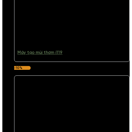
Máy tạo mùi thơm i119
-10%