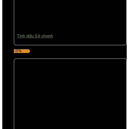
Tinh dầu Sả chanh
-17%