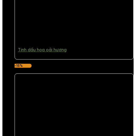
Tinh dầu hoa oải hương
-15%