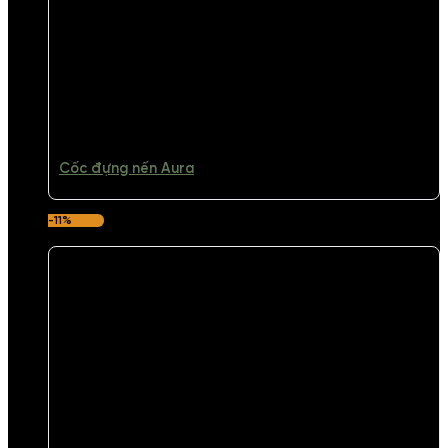
Cốc đựng nến Aura
-11%