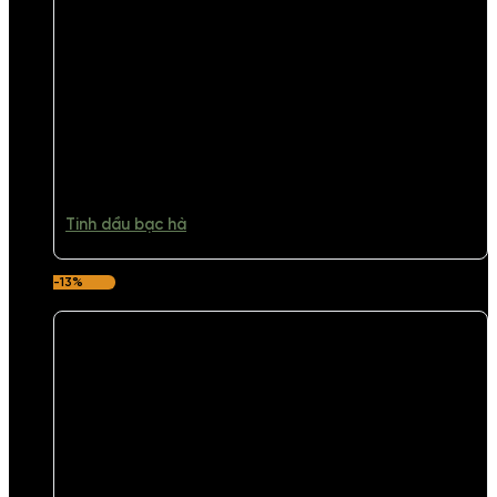
Tinh dầu bạc hà
-13%