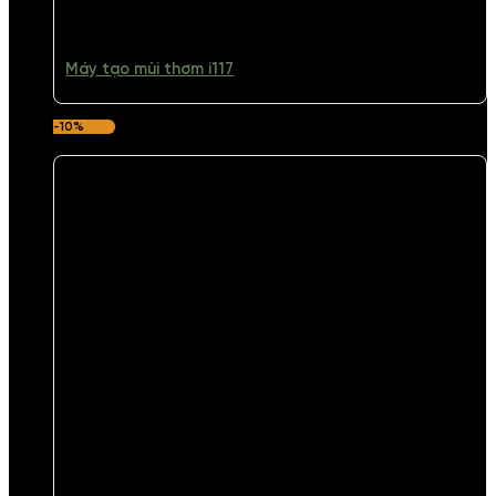
Máy tạo mùi thơm i117
-10%