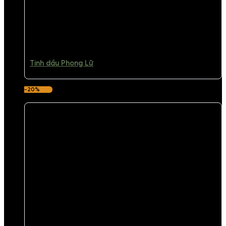
Tinh dầu Phong Lữ
-20%