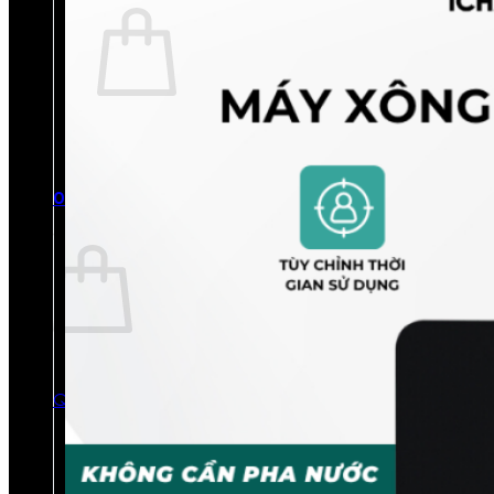
Chưa có sản phẩm trong giỏ hàng.
Quay trở lại cửa hàng
0
Giỏ hàng
Chưa có sản phẩm trong giỏ hàng.
Quay trở lại cửa hàng