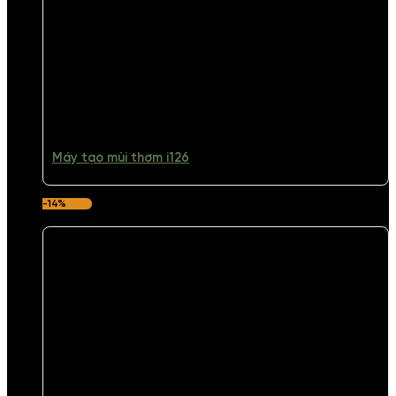
Máy tạo mùi thơm i126
-14%