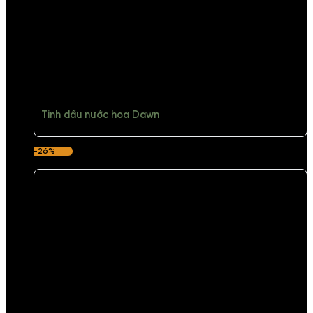
Tinh dầu nước hoa Dawn
-26%