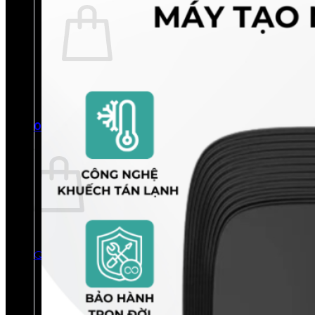
Chưa có sản phẩm trong giỏ hàng.
Quay trở lại cửa hàng
0
Giỏ hàng
Chưa có sản phẩm trong giỏ hàng.
Quay trở lại cửa hàng