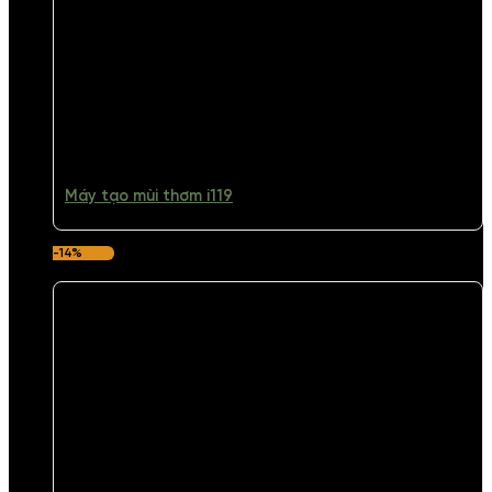
Máy tạo mùi thơm i119
-14%