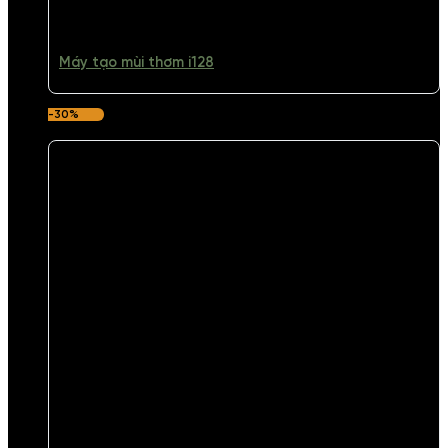
Máy tạo mùi thơm i128
-30%