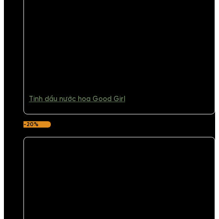
Tinh dầu nước hoa Good Girl
-20%