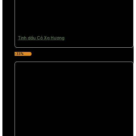
Tinh dầu Cỏ Xạ Hương
-33%