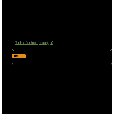
Tinh dầu hoa phong lữ
-11%