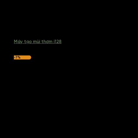
Máy tạo mùi thơm i128
-7%