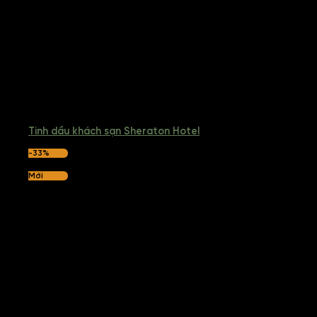
Tinh dầu khách sạn Sheraton Hotel
-33%
Mới