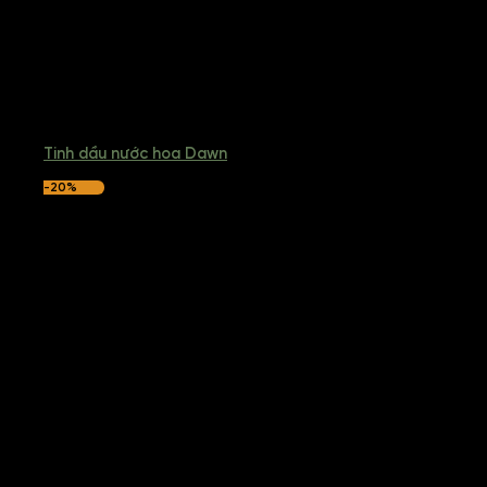
Tinh dầu nước hoa Dawn
-20%