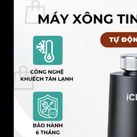
Chưa có sản phẩm trong giỏ hàng.
Quay trở lại cửa hàng
0
Giỏ hàng
Chưa có sản phẩm trong giỏ hàng.
Quay trở lại cửa hàng