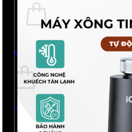
Chưa có sản phẩm trong giỏ hàng.
Quay trở lại cửa hàng
0
Giỏ hàng
Chưa có sản phẩm trong giỏ hàng.
Quay trở lại cửa hàng