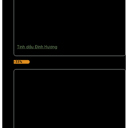
Tinh dầu Đinh Hương
-33%