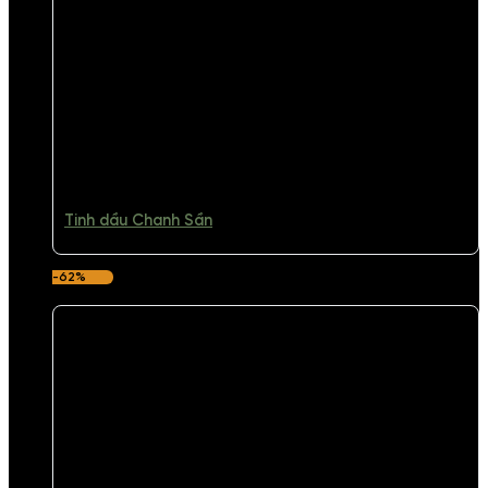
Tinh dầu Chanh Sần
-62%