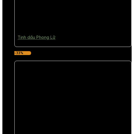
Tinh dầu Phong Lữ
-33%