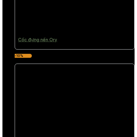
Cốc đựng nến Ory
-10%