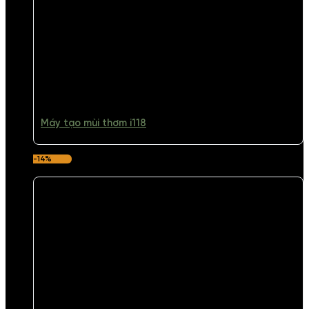
Máy tạo mùi thơm i118
-14%