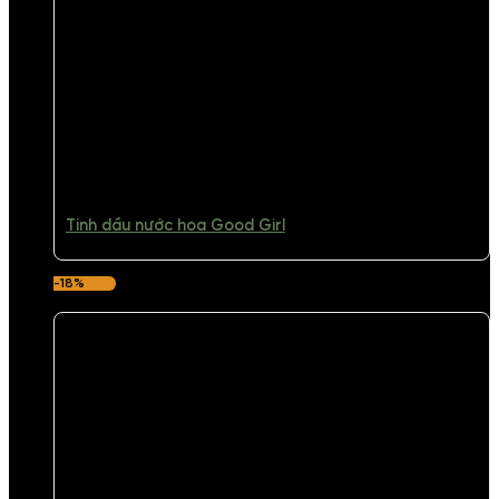
Tinh dầu nước hoa Good Girl
-18%