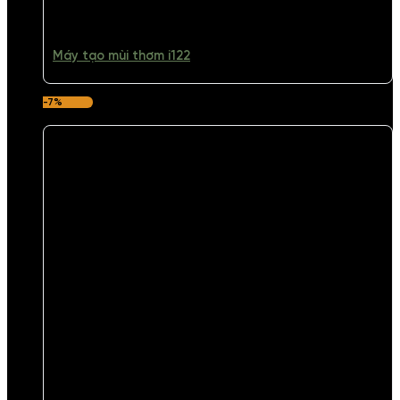
Máy tạo mùi thơm i122
-7%