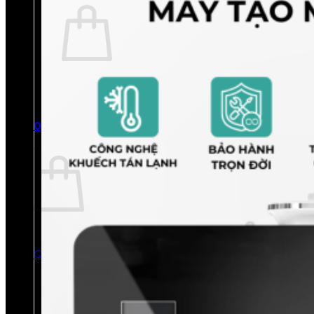
Chưa có sản phẩm trong giỏ hàng.
Quay trở lại cửa hàng
0
Giỏ hàng
Chưa có sản phẩm trong giỏ hàng.
Quay trở lại cửa hàng