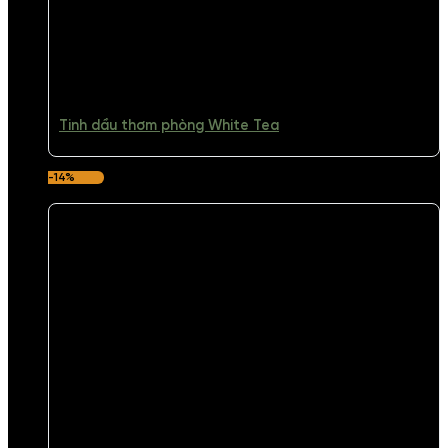
Tinh dầu thơm phòng White Tea
-14%