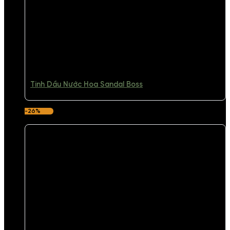
Tinh Dầu Nước Hoa Sandal Boss
-26%