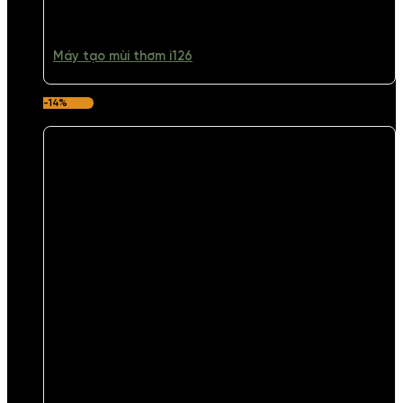
Máy tạo mùi thơm i126
-14%