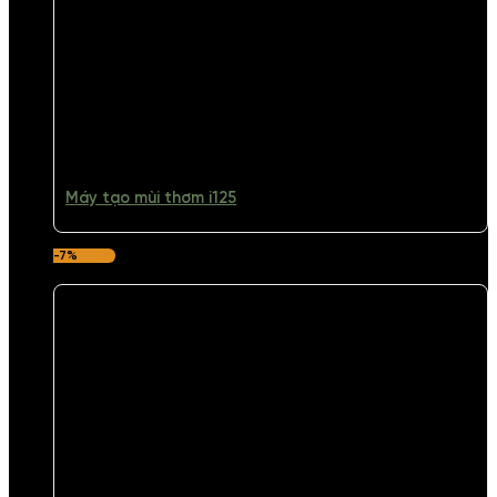
Máy tạo mùi thơm i125
-7%