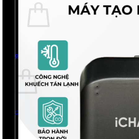
Chưa có sản phẩm trong giỏ hàng.
Quay trở lại cửa hàng
0
Giỏ hàng
Chưa có sản phẩm trong giỏ hàng.
Quay trở lại cửa hàng