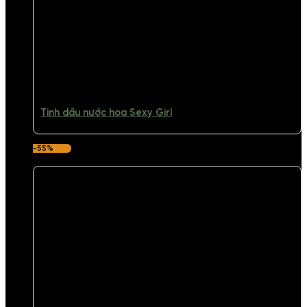
Tinh dầu nước hoa Sexy Girl
-55%