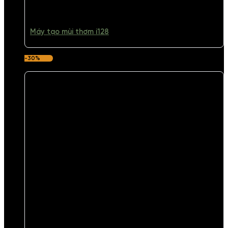
Máy tạo mùi thơm i128
-30%