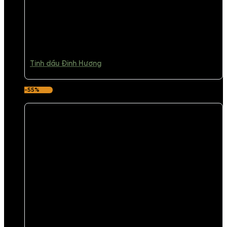
Tinh dầu Đinh Hương
-55%