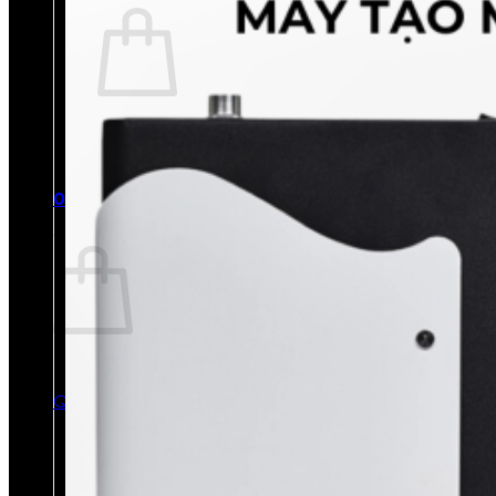
Chưa có sản phẩm trong giỏ hàng.
Quay trở lại cửa hàng
0
Giỏ hàng
Chưa có sản phẩm trong giỏ hàng.
Quay trở lại cửa hàng