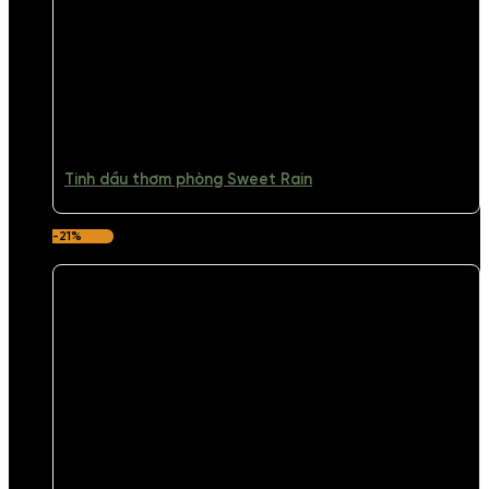
Tinh dầu thơm phòng Sweet Rain
-21%