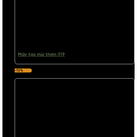
Máy tạo mùi thơm i119
-10%