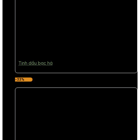
Tinh dầu bạc hà
-33%