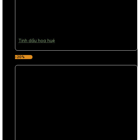
Tinh dầu hoa huệ
-20%