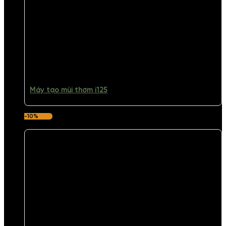
Máy tạo mùi thơm i125
-10%