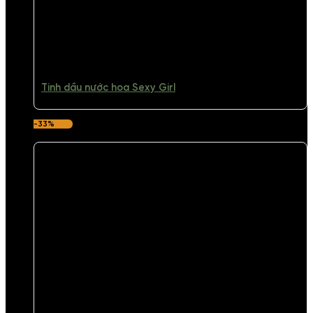
Tinh dầu nước hoa Sexy Girl
-33%