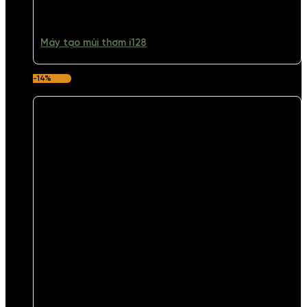
Máy tạo mùi thơm i128
-14%