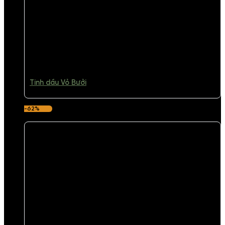
Tinh dầu Vỏ Bưởi
-62%