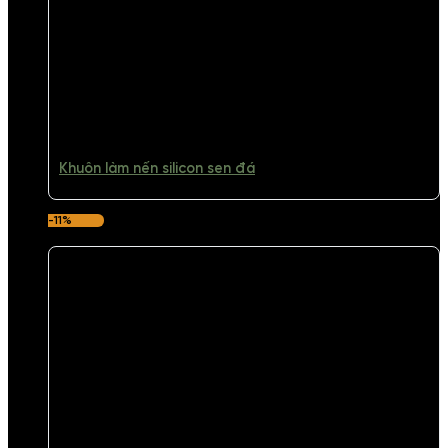
Khuôn làm nến silicon sen đá
-11%