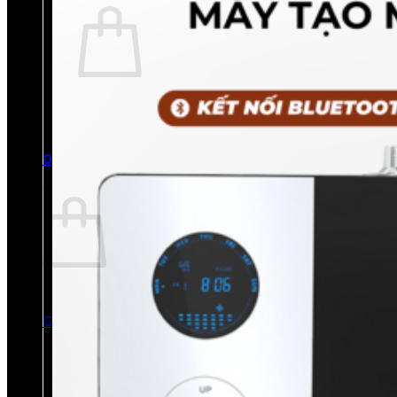
Chưa có sản phẩm trong giỏ hàng.
Quay trở lại cửa hàng
0
Giỏ hàng
Chưa có sản phẩm trong giỏ hàng.
Quay trở lại cửa hàng