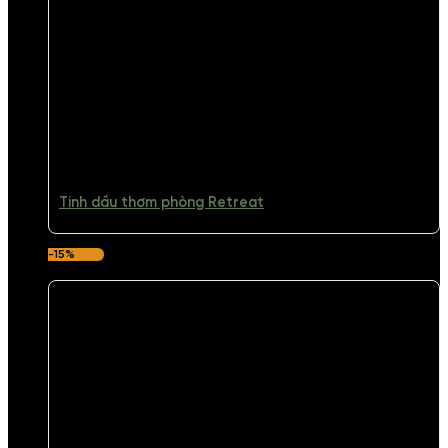
Tinh dầu thơm phòng Retreat
-15%