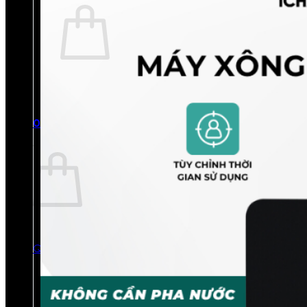
Chưa có sản phẩm trong giỏ hàng.
Quay trở lại cửa hàng
0
Giỏ hàng
Chưa có sản phẩm trong giỏ hàng.
Quay trở lại cửa hàng