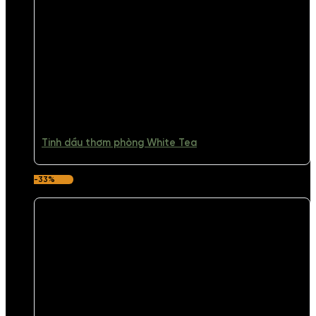
Tinh dầu thơm phòng White Tea
-33%