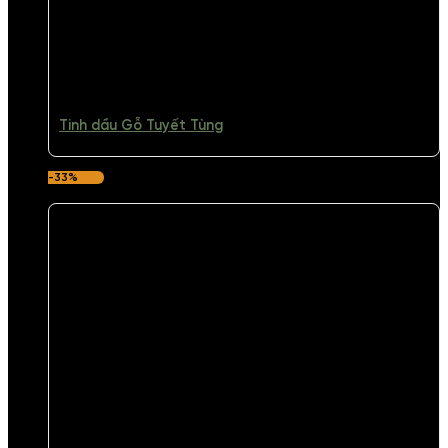
Tinh dầu Gỗ Tuyết Tùng
-33%