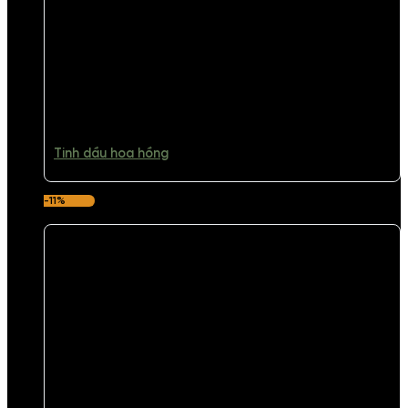
Tinh dầu hoa hồng
-11%