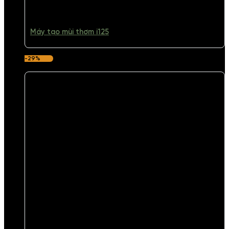
Máy tạo mùi thơm i125
-29%