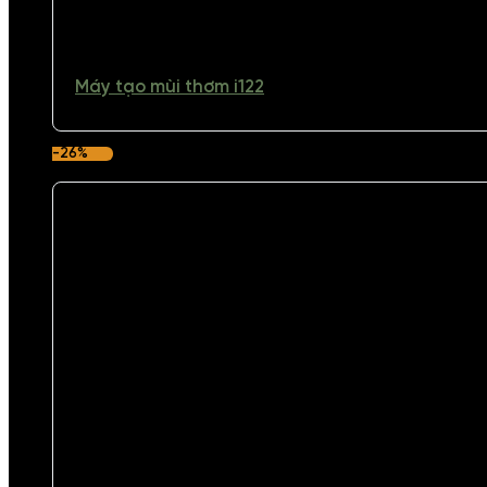
Máy tạo mùi thơm i122
-26%