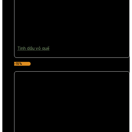
Tinh dầu vỏ quế
-15%