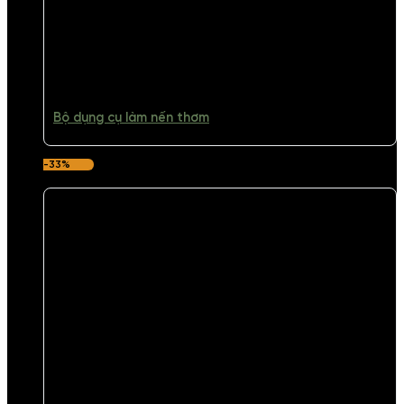
Bộ dụng cụ làm nến thơm
-33%