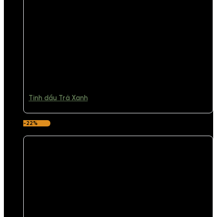
Tinh dầu Trà Xanh
-22%