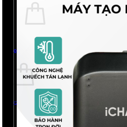
Chưa có sản phẩm trong giỏ hàng.
Quay trở lại cửa hàng
0
Giỏ hàng
Chưa có sản phẩm trong giỏ hàng.
Quay trở lại cửa hàng