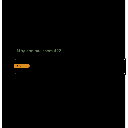
Máy tạo mùi thơm i122
-13%