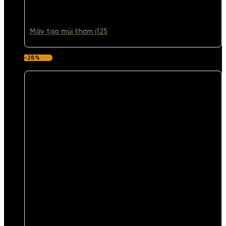
Máy tạo mùi thơm i125
-28%