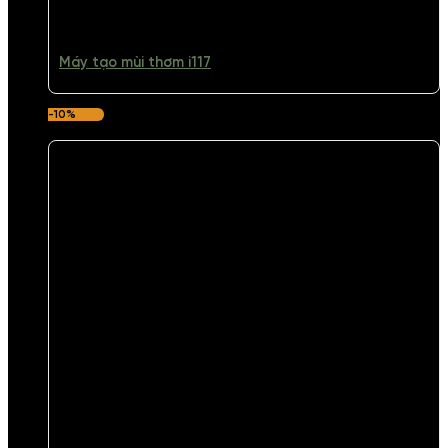
Máy tạo mùi thơm i117
-10%