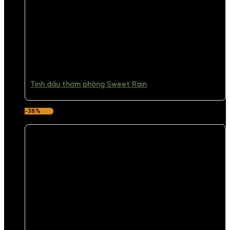
Tinh dầu thơm phòng Sweet Rain
-38%