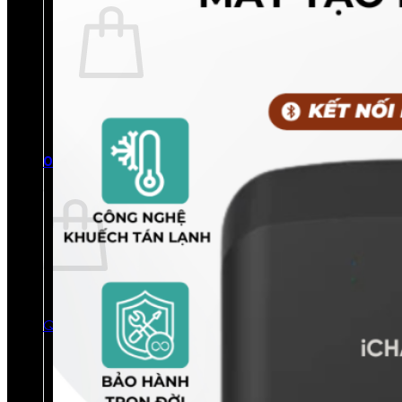
Chưa có sản phẩm trong giỏ hàng.
Quay trở lại cửa hàng
0
Giỏ hàng
Chưa có sản phẩm trong giỏ hàng.
Quay trở lại cửa hàng