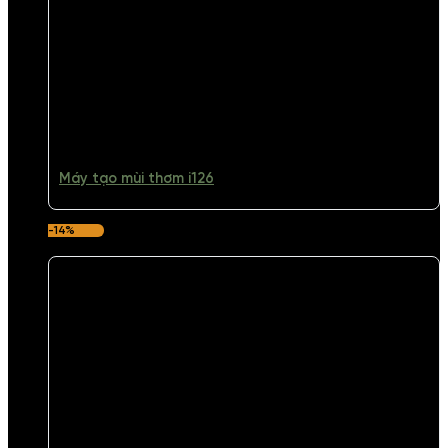
Máy tạo mùi thơm i126
-14%