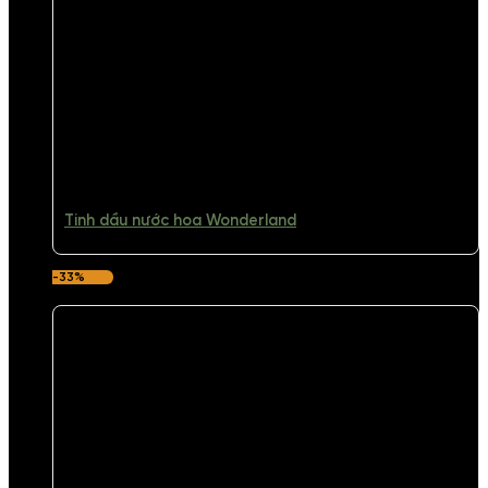
Tinh dầu nước hoa Wonderland
-33%