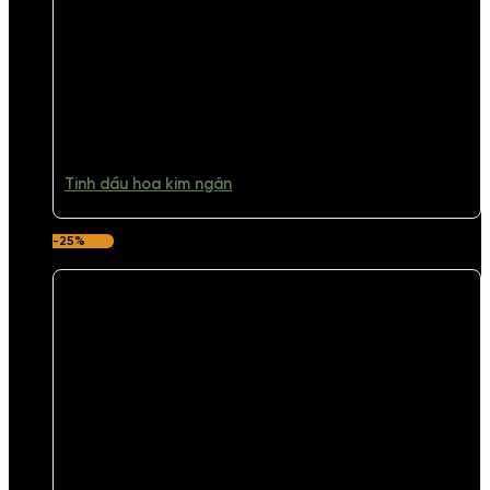
Tinh dầu hoa kim ngân
-25%