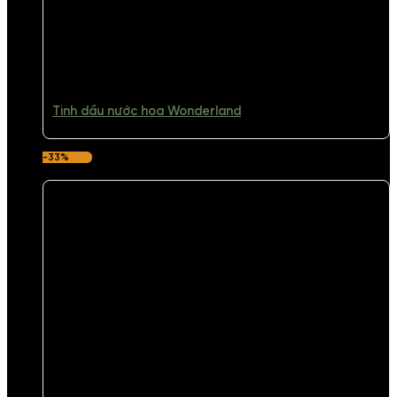
Tinh dầu nước hoa Wonderland
-33%