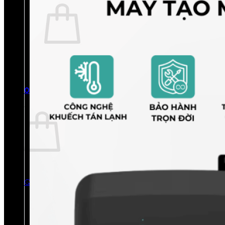
Chưa có sản phẩm trong giỏ hàng.
Quay trở lại cửa hàng
0
Giỏ hàng
Chưa có sản phẩm trong giỏ hàng.
Quay trở lại cửa hàng