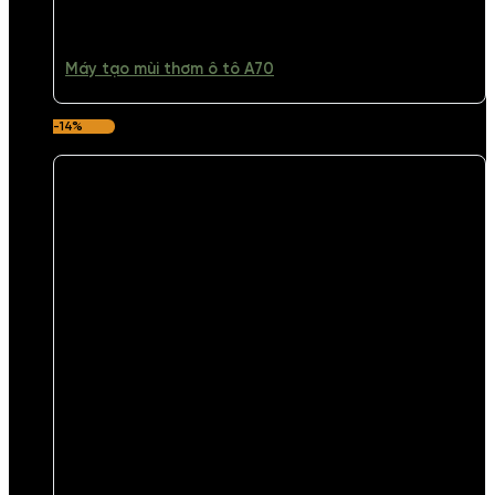
Máy tạo mùi thơm ô tô A70
-14%