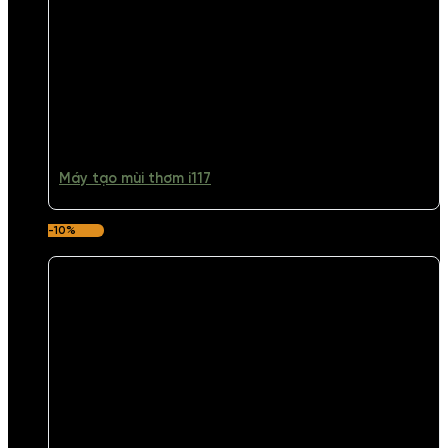
Máy tạo mùi thơm i117
-10%