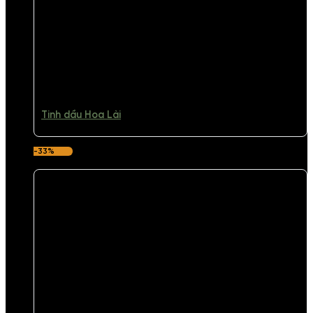
Tinh dầu Hoa Lài
-33%