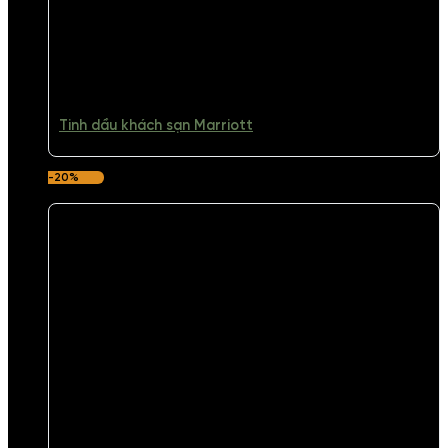
Tinh dầu khách sạn Marriott
-20%