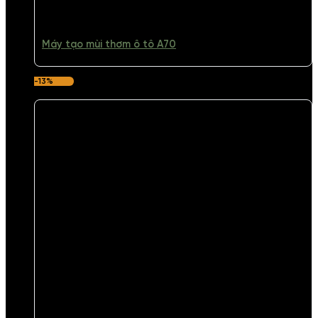
Máy tạo mùi thơm ô tô A70
-13%