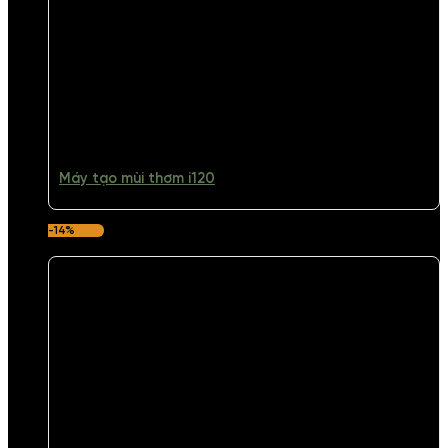
Máy tạo mùi thơm i120
-14%