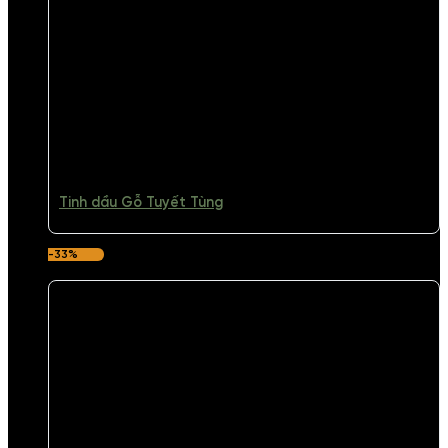
Tinh dầu Gỗ Tuyết Tùng
-33%