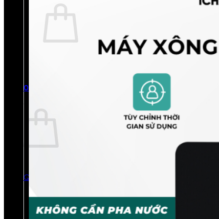
Chưa có sản phẩm trong giỏ hàng.
Quay trở lại cửa hàng
0
Giỏ hàng
Chưa có sản phẩm trong giỏ hàng.
Quay trở lại cửa hàng