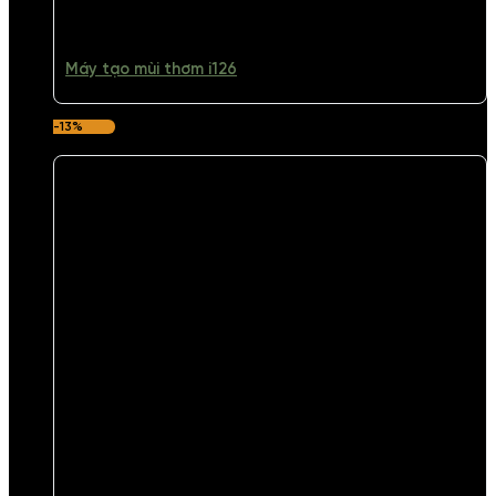
Máy tạo mùi thơm i126
-13%