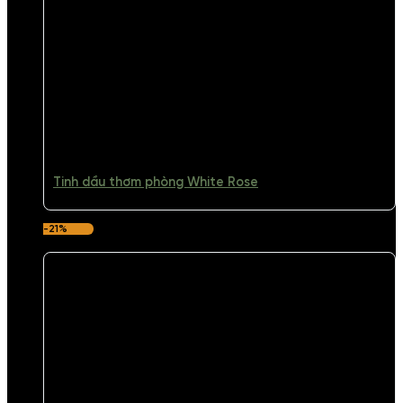
Tinh dầu thơm phòng White Rose
-21%