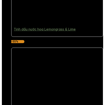
Tinh dầu nước hoa Lemongrass & Lime
-55%