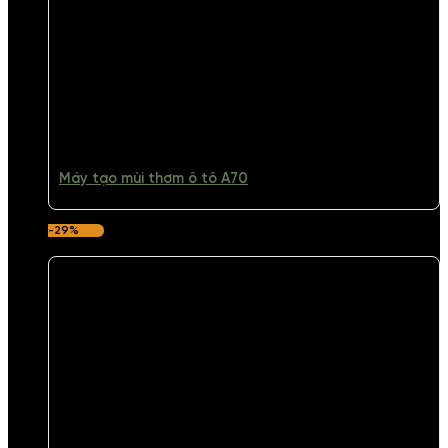
Máy tạo mùi thơm ô tô A70
-29%