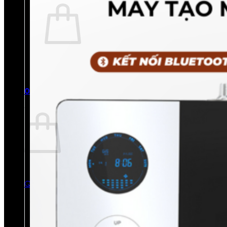
Chưa có sản phẩm trong giỏ hàng.
Quay trở lại cửa hàng
0
Giỏ hàng
Chưa có sản phẩm trong giỏ hàng.
Quay trở lại cửa hàng