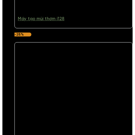
Máy tạo mùi thơm i128
-28%