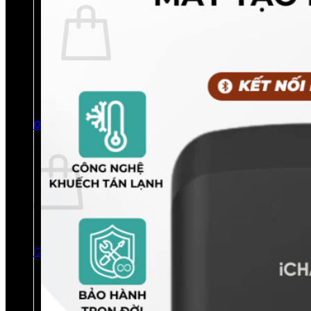
Chưa có sản phẩm trong giỏ hàng.
Quay trở lại cửa hàng
0
Giỏ hàng
Chưa có sản phẩm trong giỏ hàng.
Quay trở lại cửa hàng