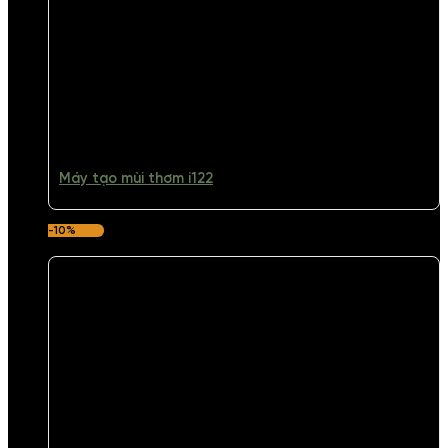
Máy tạo mùi thơm i122
-10%