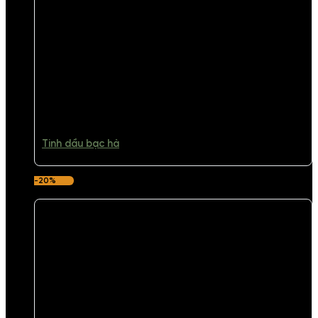
Tinh dầu bạc hà
-20%