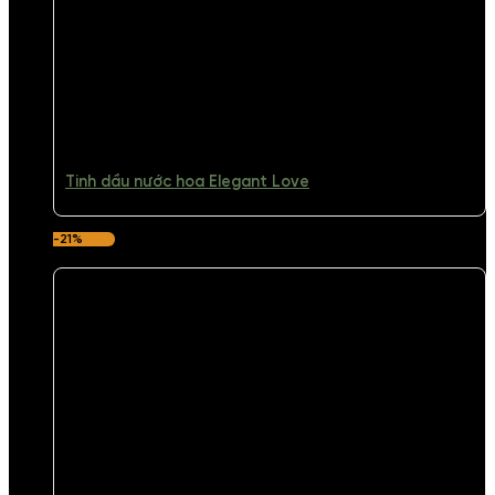
Tinh dầu nước hoa Elegant Love
-21%