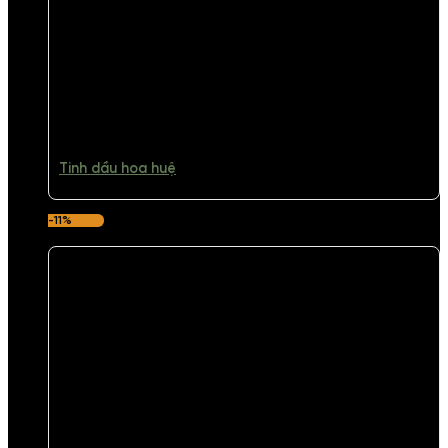
Tinh dầu hoa huệ
-11%