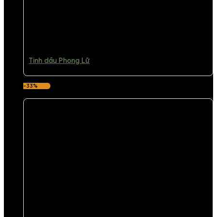
Tinh dầu Phong Lữ
-33%