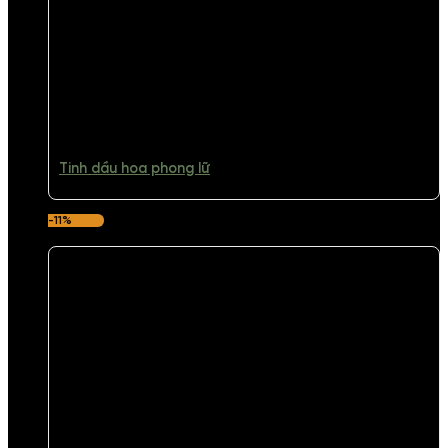
Tinh dầu hoa phong lữ
-11%