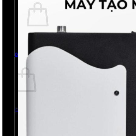
Chưa có sản phẩm trong giỏ hàng.
Quay trở lại cửa hàng
0
Giỏ hàng
Chưa có sản phẩm trong giỏ hàng.
Quay trở lại cửa hàng