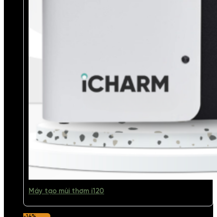
Máy tạo mùi thơm i120
-14%