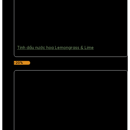
Tinh dầu nước hoa Lemongrass & Lime
-20%