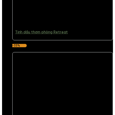
Tinh dầu thơm phòng Retreat
-33%