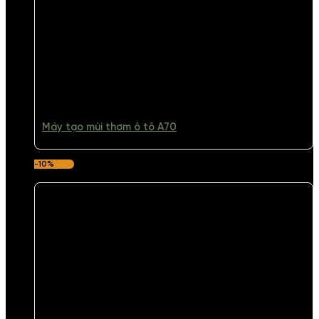
Máy tạo mùi thơm ô tô A70
-10%