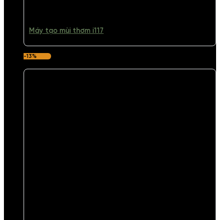
Máy tạo mùi thơm i117
-13%