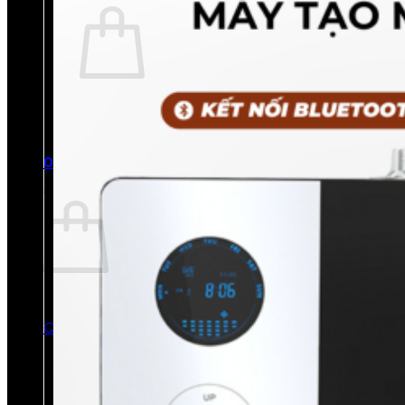
Chưa có sản phẩm trong giỏ hàng.
Quay trở lại cửa hàng
0
Giỏ hàng
Chưa có sản phẩm trong giỏ hàng.
Quay trở lại cửa hàng