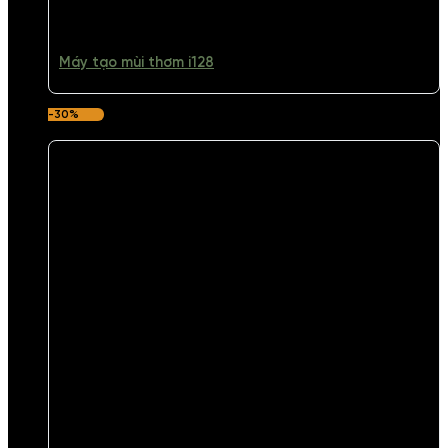
Máy tạo mùi thơm i128
-30%