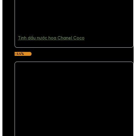
Tinh dầu nước hoa Chanel Coco
-44%