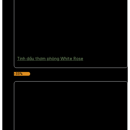
Tinh dầu thơm phòng White Rose
-33%