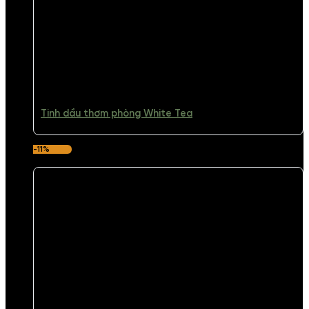
Tinh dầu thơm phòng White Tea
-11%