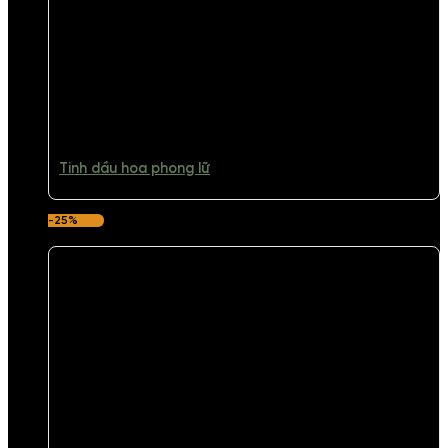
Tinh dầu hoa phong lữ
-25%