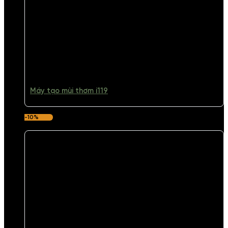
Máy tạo mùi thơm i119
-10%