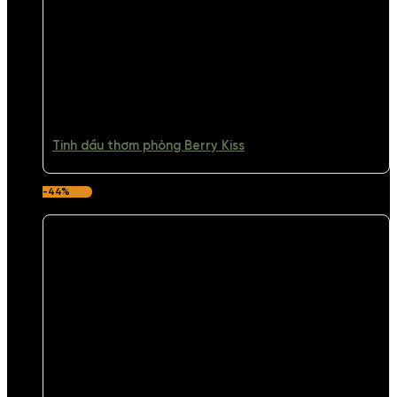
Tinh dầu thơm phòng Berry Kiss
-44%