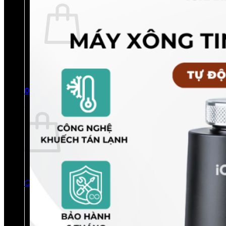
Chưa có sản phẩm trong giỏ hàng.
Quay trở lại cửa hàng
0
Giỏ hàng
Chưa có sản phẩm trong giỏ hàng.
Quay trở lại cửa hàng