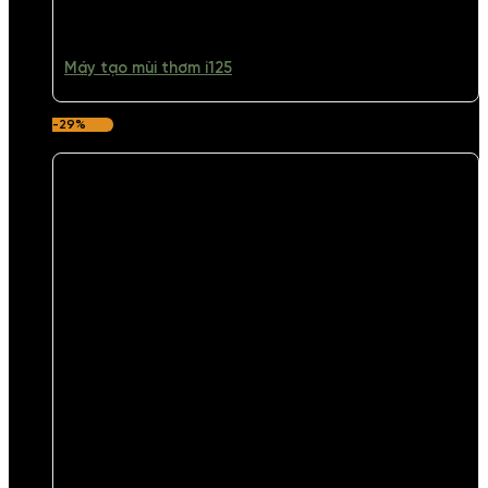
Máy tạo mùi thơm i125
-29%