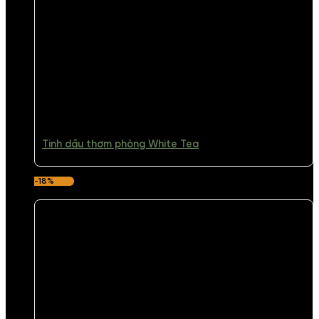
Tinh dầu thơm phòng White Tea
-18%