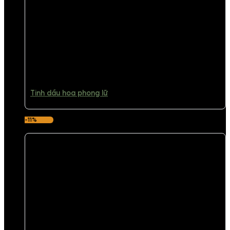
Tinh dầu hoa phong lữ
-11%