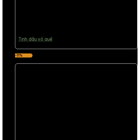
Tinh dầu vỏ quế
-11%