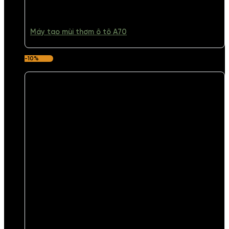
Máy tạo mùi thơm ô tô A70
-10%