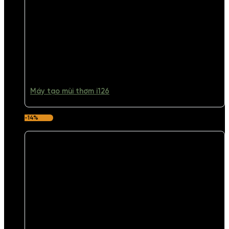
Máy tạo mùi thơm i126
-14%