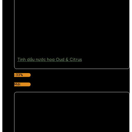
Tinh dầu nước hoa Oud & Citrus
-33%
Mới