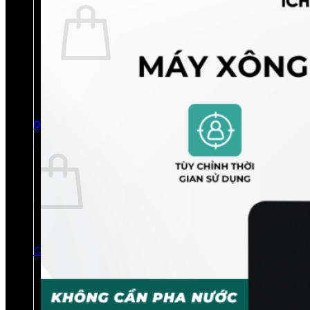
Chưa có sản phẩm trong giỏ hàng.
Quay trở lại cửa hàng
0
Giỏ hàng
Chưa có sản phẩm trong giỏ hàng.
Quay trở lại cửa hàng