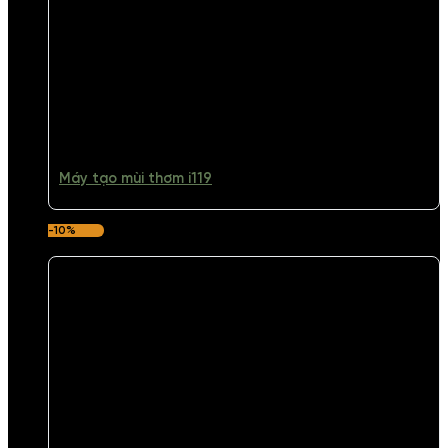
Máy tạo mùi thơm i119
-10%