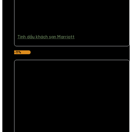
Tinh dầu khách sạn Marriott
-11%