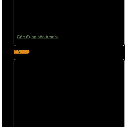
Cốc đựng nến Amore
-11%