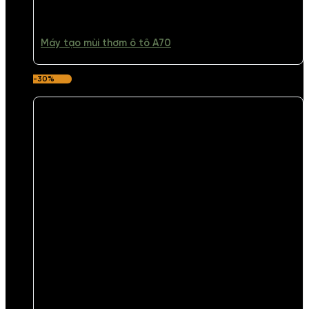
Máy tạo mùi thơm ô tô A70
-30%