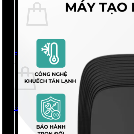
Chưa có sản phẩm trong giỏ hàng.
Quay trở lại cửa hàng
0
Giỏ hàng
Chưa có sản phẩm trong giỏ hàng.
Quay trở lại cửa hàng