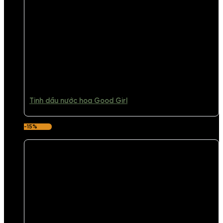
Tinh dầu nước hoa Good Girl
-15%