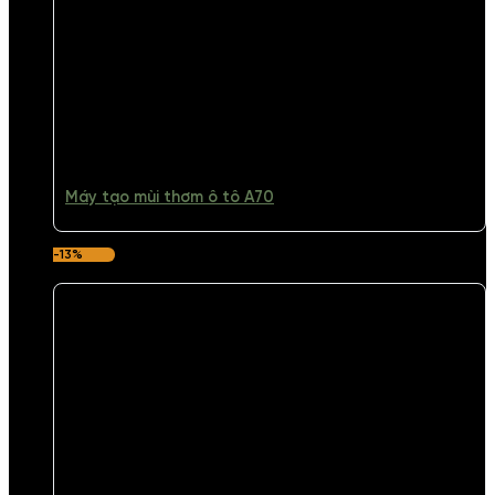
Máy tạo mùi thơm ô tô A70
-13%