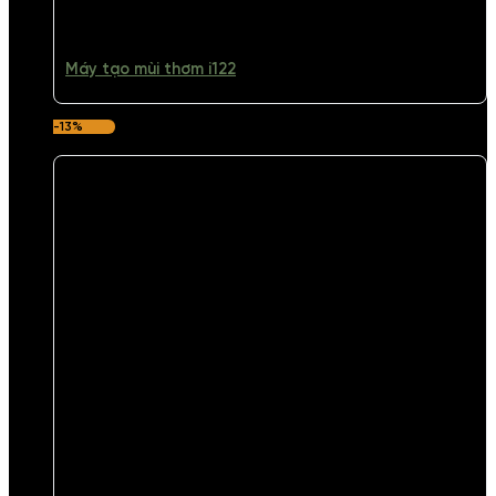
Máy tạo mùi thơm i122
-13%