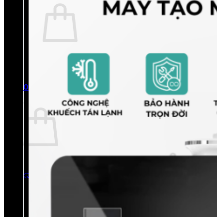
Chưa có sản phẩm trong giỏ hàng.
Quay trở lại cửa hàng
0
Giỏ hàng
Chưa có sản phẩm trong giỏ hàng.
Quay trở lại cửa hàng