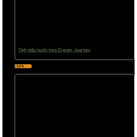
Tinh dầu nước hoa Dream Journey
-26%