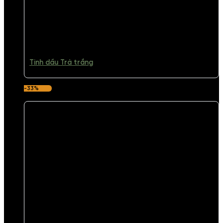
Tinh dầu Trà trắng
-33%