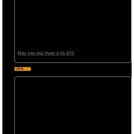
Máy tạo mùi thơm ô tô A70
-29%