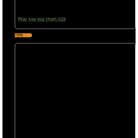
Máy tạo mùi thơm i126
-13%