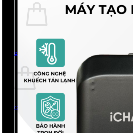
Chưa có sản phẩm trong giỏ hàng.
Quay trở lại cửa hàng
0
Giỏ hàng
Chưa có sản phẩm trong giỏ hàng.
Quay trở lại cửa hàng