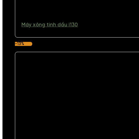
Máy xông tinh dầu i130
-13%