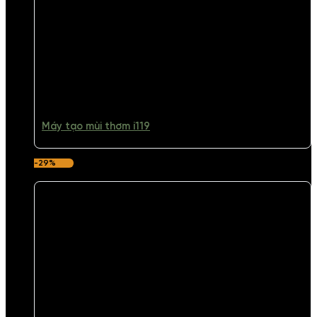
Máy tạo mùi thơm i119
-29%