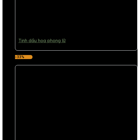
Tinh dầu hoa phong lữ
-33%