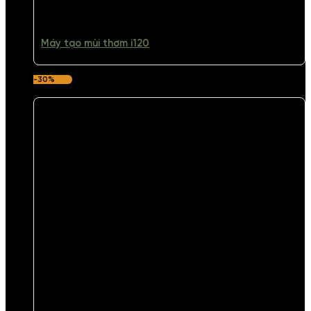
Máy tạo mùi thơm i120
-30%