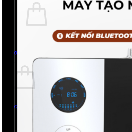
Chưa có sản phẩm trong giỏ hàng.
Quay trở lại cửa hàng
0
Giỏ hàng
Chưa có sản phẩm trong giỏ hàng.
Quay trở lại cửa hàng