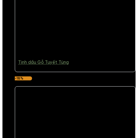
Tinh dầu Gỗ Tuyết Tùng
-18%