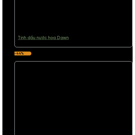
Tinh dầu nước hoa Dawn
-44%