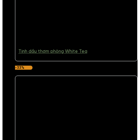
Tinh dầu thơm phòng White Tea
-33%