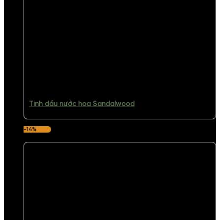
Tinh dầu nước hoa Sandalwood
-14%