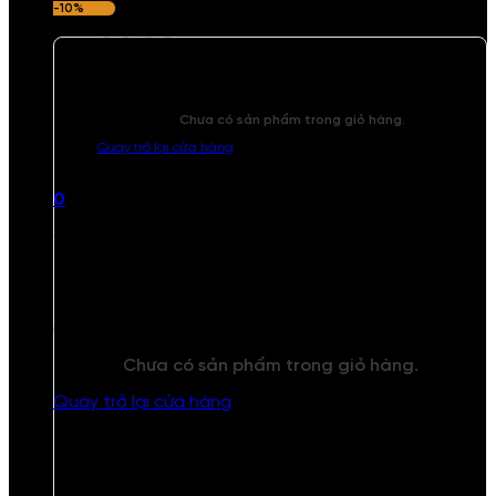
-10%
Chưa có sản phẩm trong giỏ hàng.
Quay trở lại cửa hàng
0
Giỏ hàng
Chưa có sản phẩm trong giỏ hàng.
Quay trở lại cửa hàng