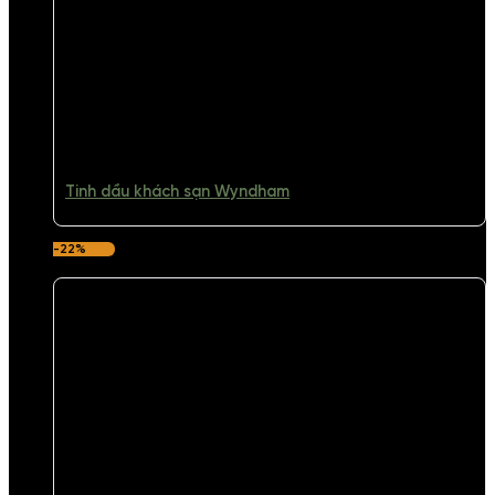
Tinh dầu khách sạn Wyndham
-22%