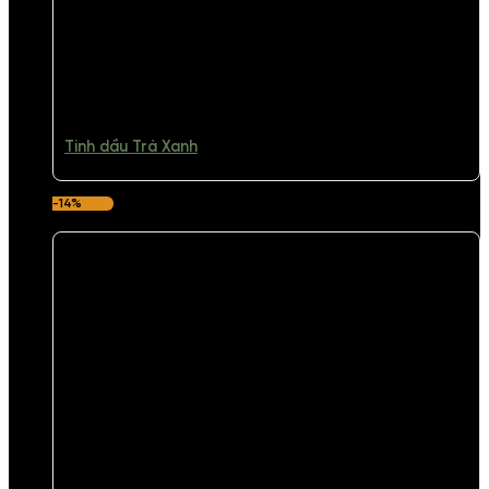
Tinh dầu Trà Xanh
-14%