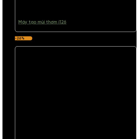
Máy tạo mùi thơm i126
-26%