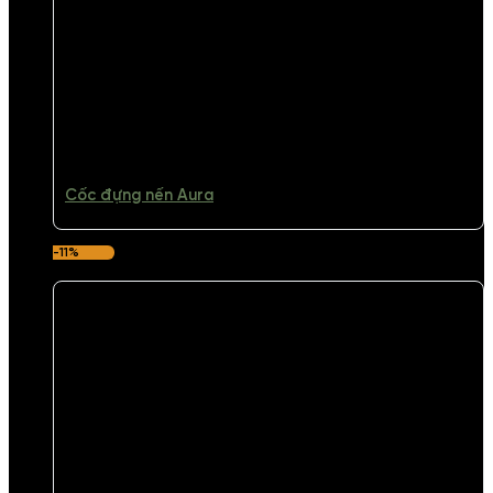
Cốc đựng nến Aura
-11%