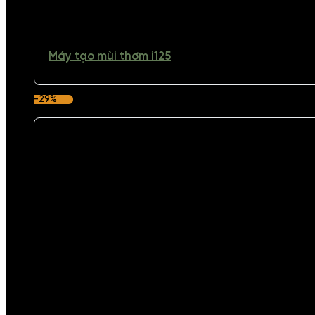
Máy tạo mùi thơm i125
-29%