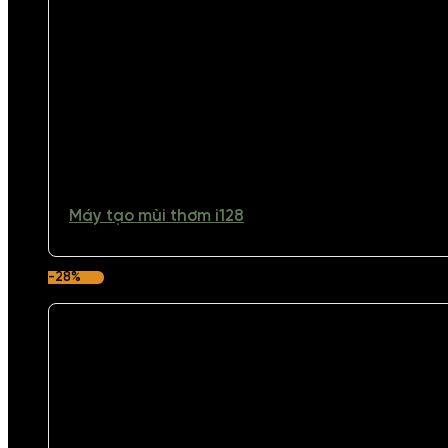
Máy tạo mùi thơm i128
-28%