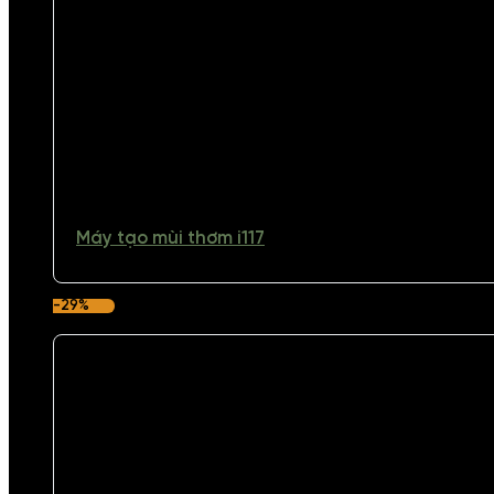
Máy tạo mùi thơm i117
-29%