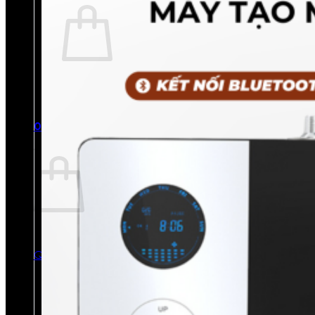
Chưa có sản phẩm trong giỏ hàng.
Quay trở lại cửa hàng
0
Giỏ hàng
Chưa có sản phẩm trong giỏ hàng.
Quay trở lại cửa hàng