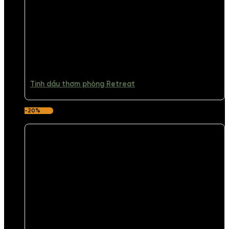
Tinh dầu thơm phòng Retreat
-20%