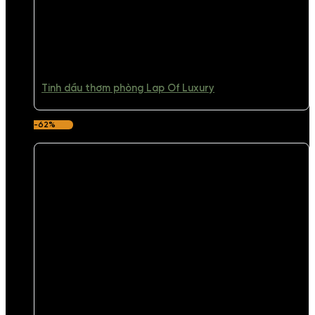
Tinh dầu thơm phòng Lap Of Luxury
-62%