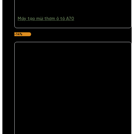
Máy tạo mùi thơm ô tô A70
-14%