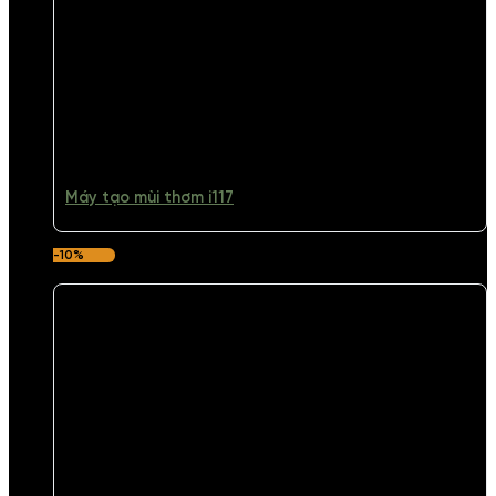
Máy tạo mùi thơm i117
-10%