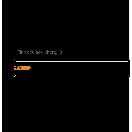
Tinh dầu hoa phong lữ
-11%