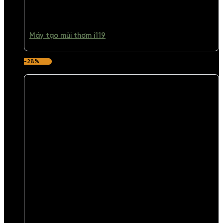
Máy tạo mùi thơm i119
-28%