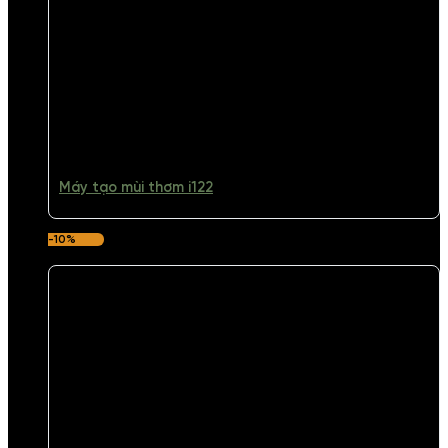
Máy tạo mùi thơm i122
-10%