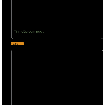
Tinh dầu cam ngọt
-22%