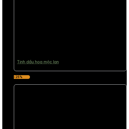
Tinh dầu hoa mộc lan
-25%