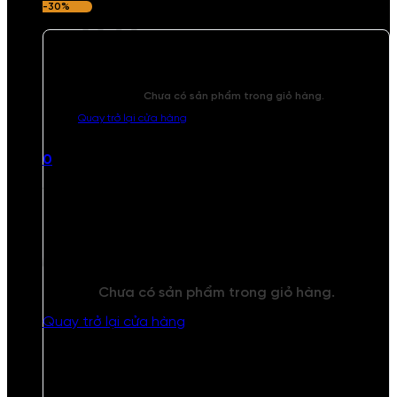
-30%
Chưa có sản phẩm trong giỏ hàng.
Quay trở lại cửa hàng
0
Giỏ hàng
Chưa có sản phẩm trong giỏ hàng.
Quay trở lại cửa hàng