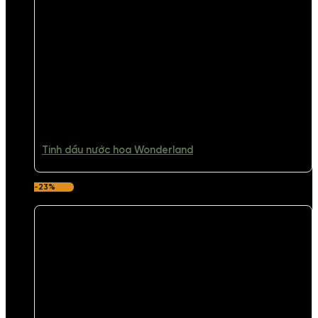
Tinh dầu nước hoa Wonderland
-23%