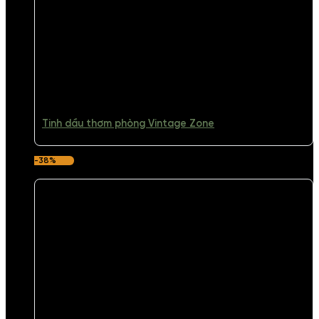
Tinh dầu thơm phòng Vintage Zone
-38%