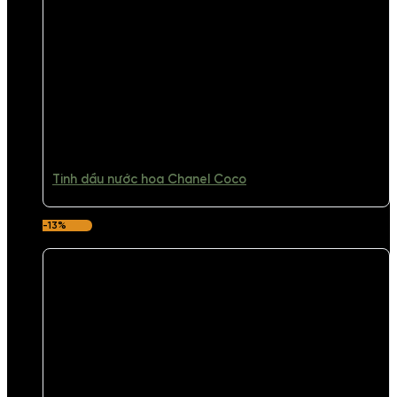
Tinh dầu nước hoa Chanel Coco
-13%