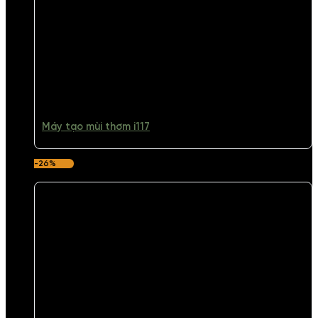
Máy tạo mùi thơm i117
-26%