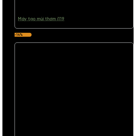
Máy tạo mùi thơm i119
-14%