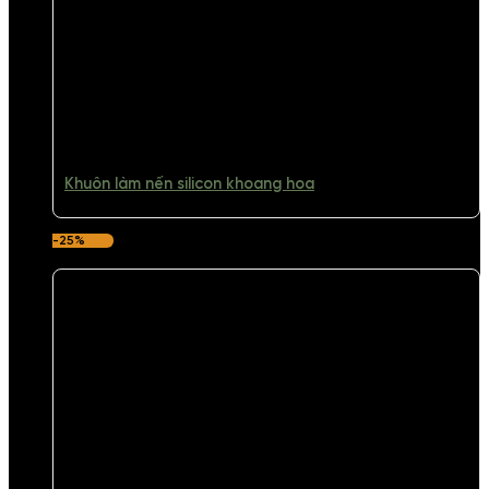
Khuôn làm nến silicon khoang hoa
-25%