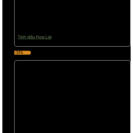
Tinh dầu Hoa Lài
-33%