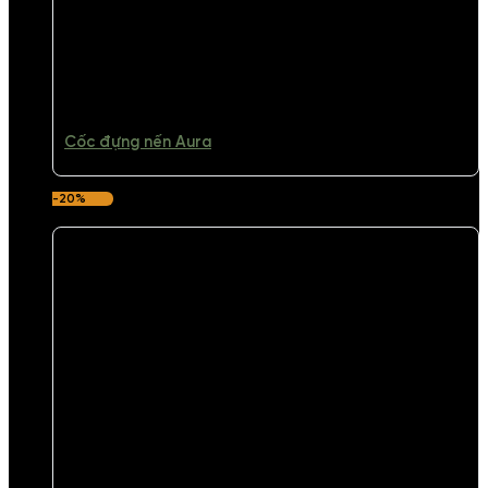
Cốc đựng nến Aura
-20%