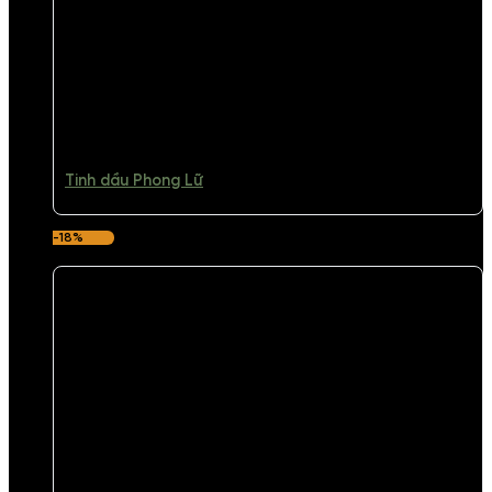
Tinh dầu Phong Lữ
-18%