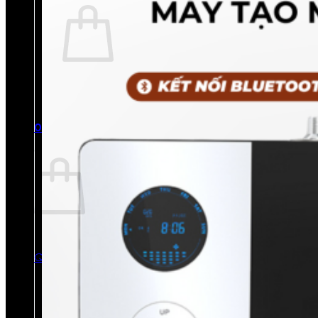
Chưa có sản phẩm trong giỏ hàng.
Quay trở lại cửa hàng
0
Giỏ hàng
Chưa có sản phẩm trong giỏ hàng.
Quay trở lại cửa hàng