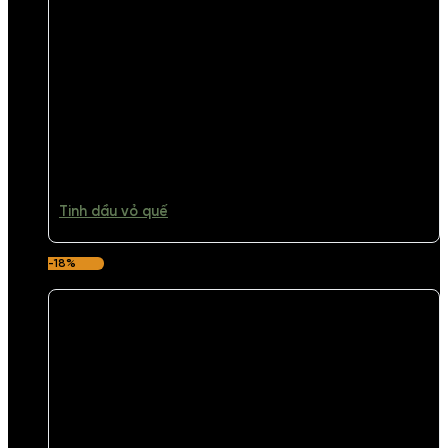
Tinh dầu vỏ quế
-18%