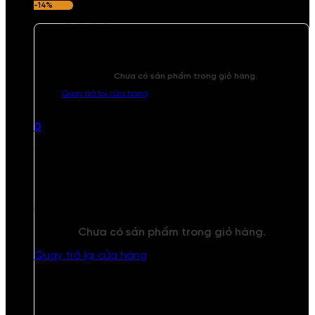
-14%
Chưa có sản phẩm trong giỏ hàng.
Quay trở lại cửa hàng
0
Giỏ hàng
Chưa có sản phẩm trong giỏ hàng.
Quay trở lại cửa hàng