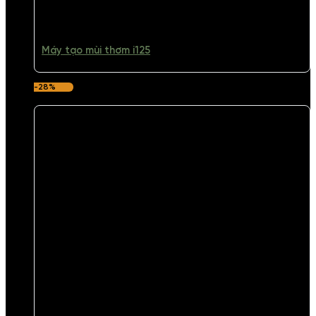
Máy tạo mùi thơm i125
-28%