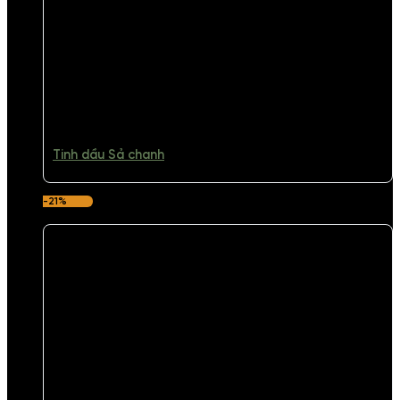
Tinh dầu Sả chanh
-21%