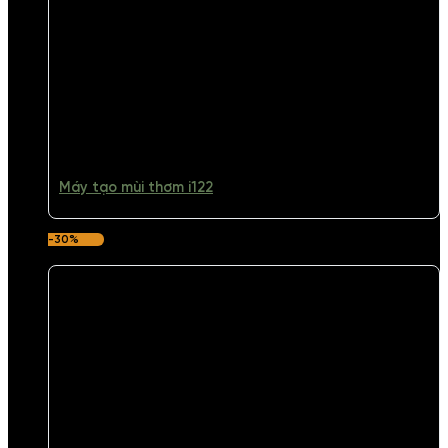
Máy tạo mùi thơm i122
-30%