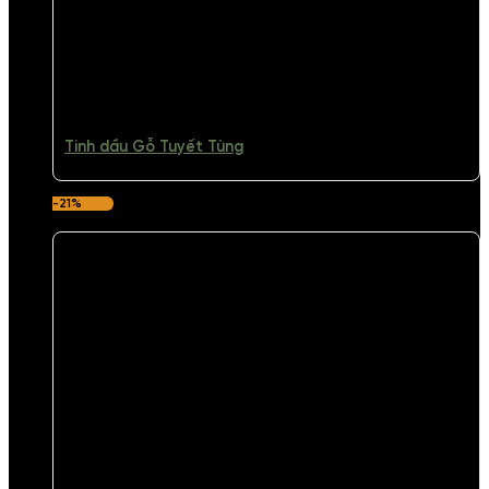
Tinh dầu Gỗ Tuyết Tùng
-21%