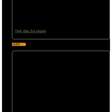
Tinh dầu Sả chanh
-62%