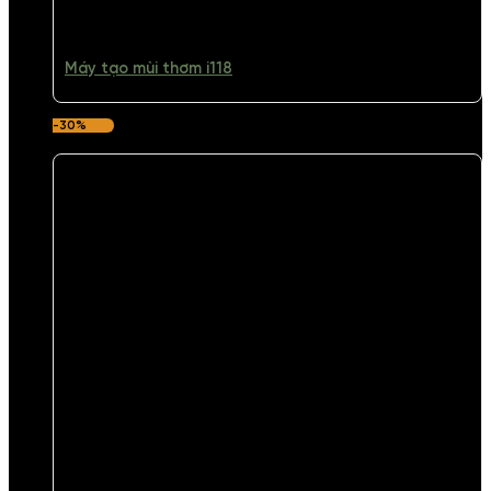
Máy tạo mùi thơm i118
-30%