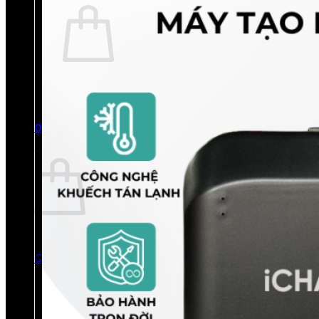
Chưa có sản phẩm trong giỏ hàng.
Quay trở lại cửa hàng
0
Giỏ hàng
Chưa có sản phẩm trong giỏ hàng.
Quay trở lại cửa hàng