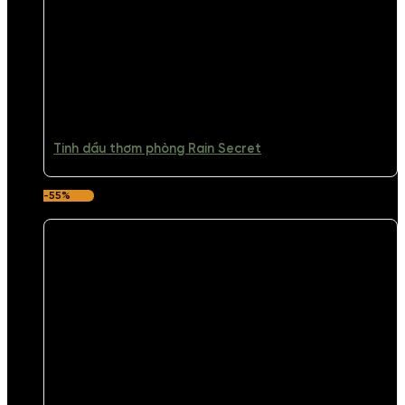
Tinh dầu thơm phòng Rain Secret
-55%