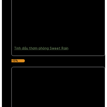
Tinh dầu thơm phòng Sweet Rain
-13%