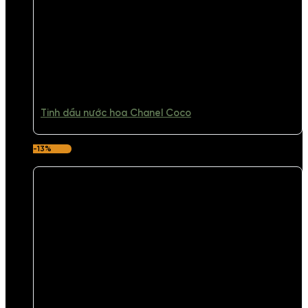
Tinh dầu nước hoa Chanel Coco
-13%