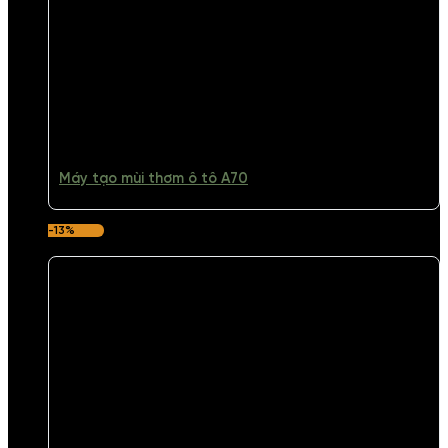
Máy tạo mùi thơm ô tô A70
-13%