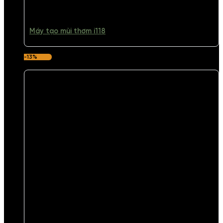
Máy tạo mùi thơm i118
-13%