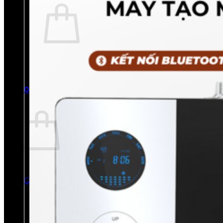
Chưa có sản phẩm trong giỏ hàng.
Quay trở lại cửa hàng
0
Giỏ hàng
Chưa có sản phẩm trong giỏ hàng.
Quay trở lại cửa hàng