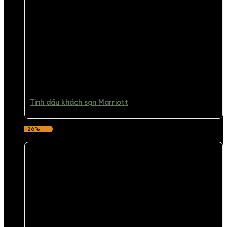
Tinh dầu khách sạn Marriott
-26%