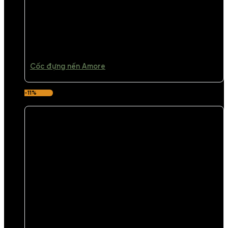
Cốc đựng nến Amore
-11%