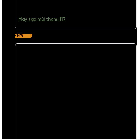
Máy tạo mùi thơm i117
-14%