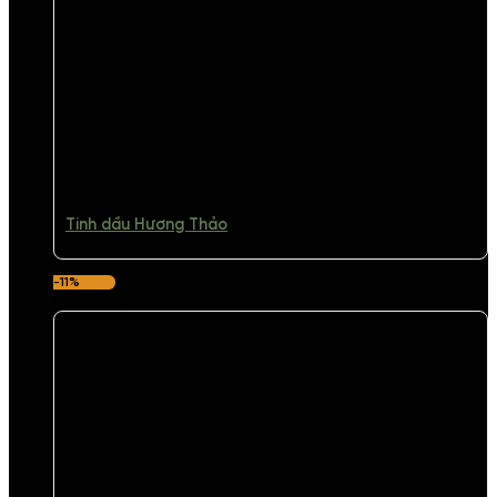
Tinh dầu Hương Thảo
-11%