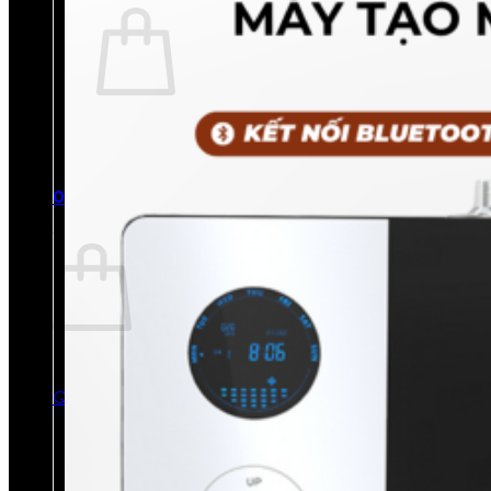
Chưa có sản phẩm trong giỏ hàng.
Quay trở lại cửa hàng
0
Giỏ hàng
Chưa có sản phẩm trong giỏ hàng.
Quay trở lại cửa hàng