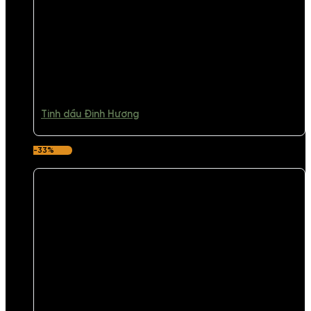
Tinh dầu Đinh Hương
-33%