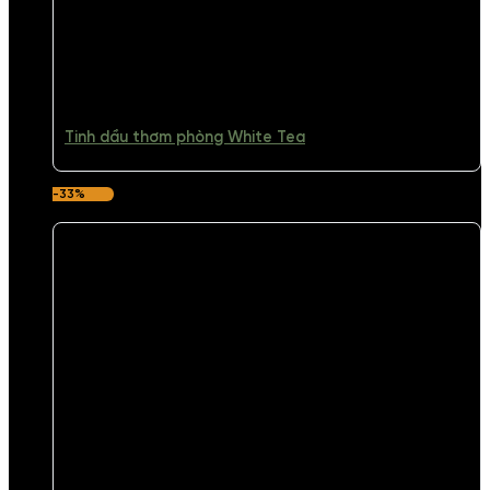
Tinh dầu thơm phòng White Tea
-33%