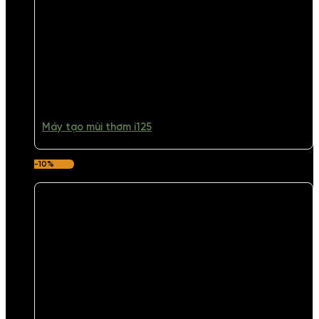
Máy tạo mùi thơm i125
-10%