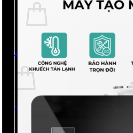
Chưa có sản phẩm trong giỏ hàng.
Quay trở lại cửa hàng
0
Giỏ hàng
Chưa có sản phẩm trong giỏ hàng.
Quay trở lại cửa hàng