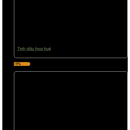
Tinh dầu hoa huệ
-11%