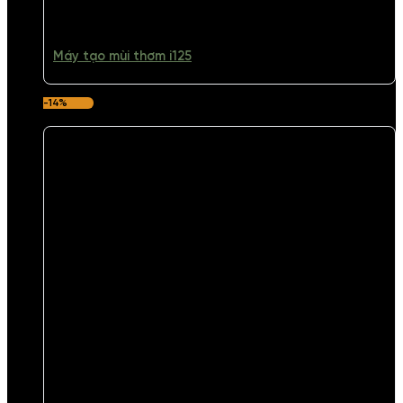
Máy tạo mùi thơm i125
-14%