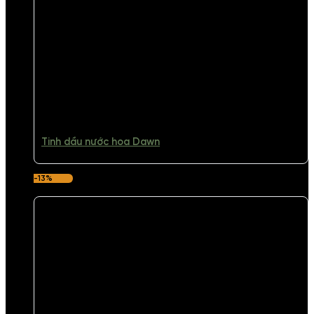
Tinh dầu nước hoa Dawn
-13%