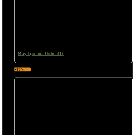
Máy tạo mùi thơm i117
-28%