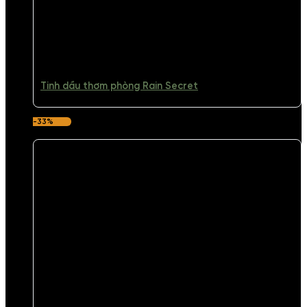
Tinh dầu thơm phòng Rain Secret
-33%