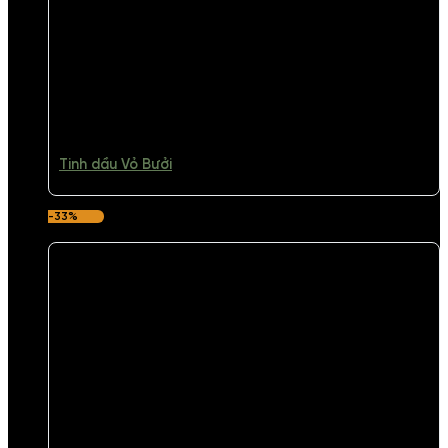
Tinh dầu Vỏ Bưởi
-33%