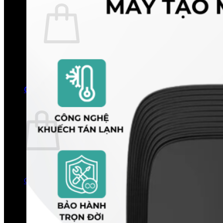
Chưa có sản phẩm trong giỏ hàng.
Quay trở lại cửa hàng
0
Giỏ hàng
Chưa có sản phẩm trong giỏ hàng.
Quay trở lại cửa hàng