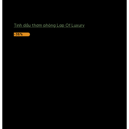
Tinh dầu thơm phòng Lap Of Luxury
-38%