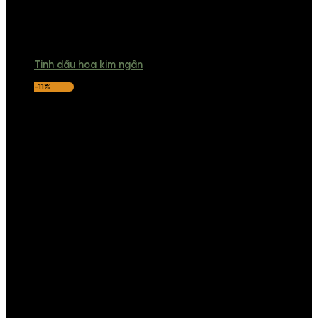
Tinh dầu hoa kim ngân
-11%