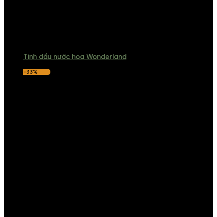
Tinh dầu nước hoa Wonderland
-33%