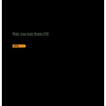
Máy tạo mùi thơm i119
-13%