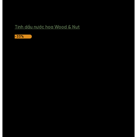
Tinh dầu nước hoa Wood & Nut
-33%