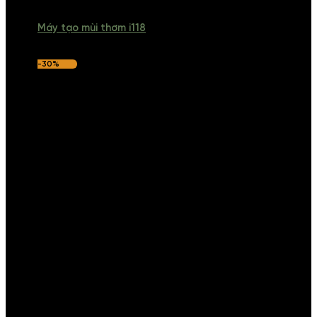
Máy tạo mùi thơm i118
-30%