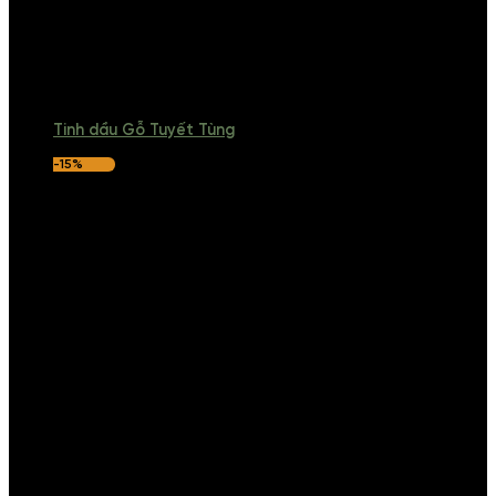
Tinh dầu Gỗ Tuyết Tùng
-15%