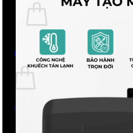
Chưa có sản phẩm trong giỏ hàng.
Quay trở lại cửa hàng
0
Giỏ hàng
Chưa có sản phẩm trong giỏ hàng.
Quay trở lại cửa hàng