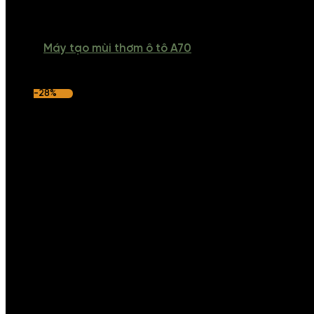
Máy tạo mùi thơm ô tô A70
-28%