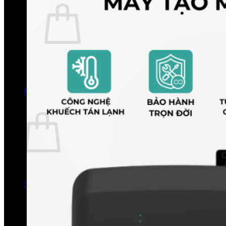
Chưa có sản phẩm trong giỏ hàng.
Quay trở lại cửa hàng
0
Giỏ hàng
Chưa có sản phẩm trong giỏ hàng.
Quay trở lại cửa hàng