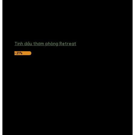
Tinh dầu thơm phòng Retreat
-21%