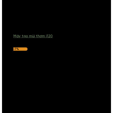
Máy tạo mùi thơm i120
-7%