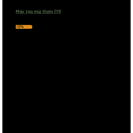
Máy tạo mùi thơm i119
-13%