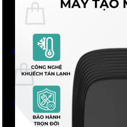
Chưa có sản phẩm trong giỏ hàng.
Quay trở lại cửa hàng
0
Giỏ hàng
Chưa có sản phẩm trong giỏ hàng.
Quay trở lại cửa hàng