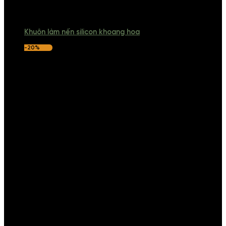
Khuôn làm nến silicon khoang hoa
-20%