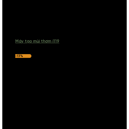
Máy tạo mùi thơm i119
-13%