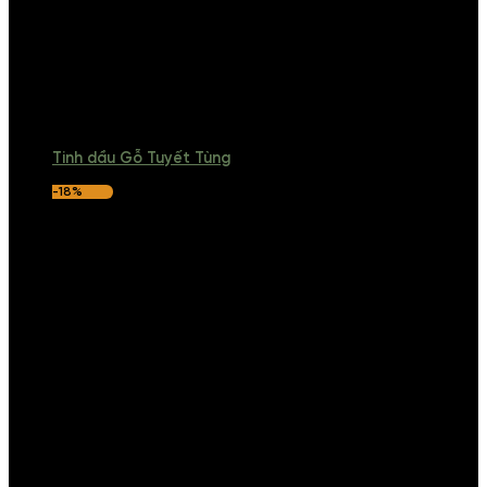
Tinh dầu Gỗ Tuyết Tùng
-18%