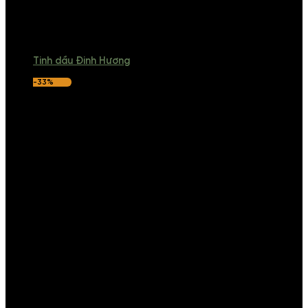
Tinh dầu Đinh Hương
-33%