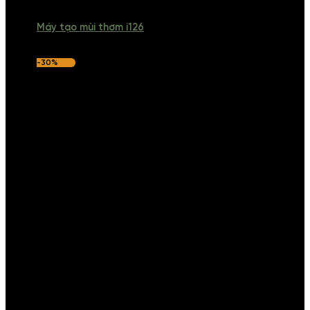
Máy tạo mùi thơm i126
-30%